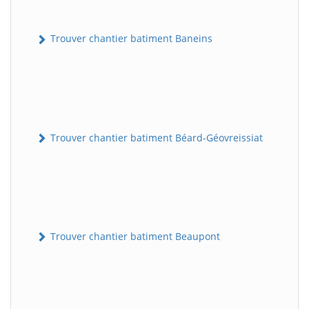
Trouver chantier batiment Baneins
Trouver chantier batiment Béard-Géovreissiat
Trouver chantier batiment Beaupont