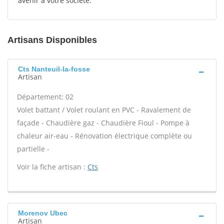
avenir à votre société.
Artisans Disponibles
Cts Nanteuil-la-fosse
Artisan
Département: 02
Volet battant / Volet roulant en PVC - Ravalement de
façade - Chaudière gaz - Chaudière Fioul - Pompe à
chaleur air-eau - Rénovation électrique complète ou
partielle -
Voir la fiche artisan :
Cts
Morenov Ubec
Artisan