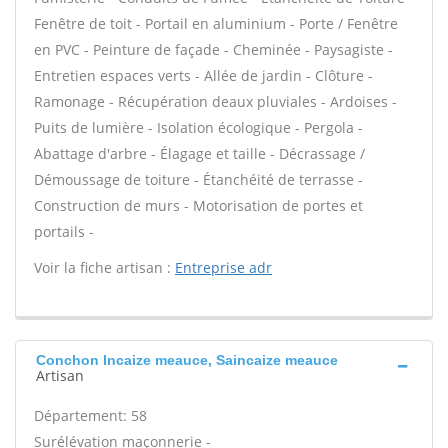
Fenêtre de toit - Portail en aluminium - Porte / Fenêtre
en PVC - Peinture de façade - Cheminée - Paysagiste -
Entretien espaces verts - Allée de jardin - Clôture -
Ramonage - Récupération deaux pluviales - Ardoises -
Puits de lumière - Isolation écologique - Pergola -
Abattage d'arbre - Élagage et taille - Décrassage /
Démoussage de toiture - Étanchéité de terrasse -
Construction de murs - Motorisation de portes et
portails -
Voir la fiche artisan :
Entreprise adr
Conchon Incaize meauce, Saincaize meauce
Artisan
Département: 58
Surélévation maçonnerie -