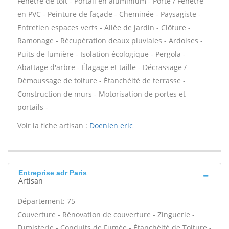
Fenêtre de toit - Portail en aluminium - Porte / Fenêtre
en PVC - Peinture de façade - Cheminée - Paysagiste -
Entretien espaces verts - Allée de jardin - Clôture -
Ramonage - Récupération deaux pluviales - Ardoises -
Puits de lumière - Isolation écologique - Pergola -
Abattage d'arbre - Élagage et taille - Décrassage /
Démoussage de toiture - Étanchéité de terrasse -
Construction de murs - Motorisation de portes et
portails -
Voir la fiche artisan :
Doenlen eric
Entreprise adr Paris
Artisan
Département: 75
Couverture - Rénovation de couverture - Zinguerie -
Fumisterie - Conduits de Fumée - Étanchéité de Toiture -