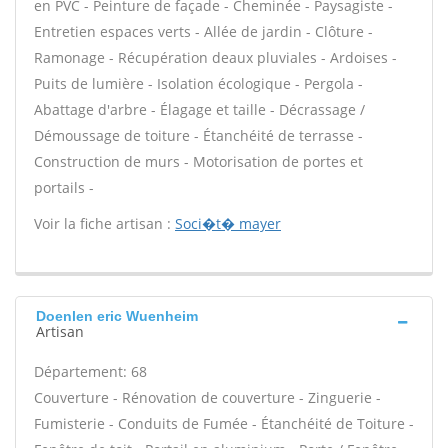
en PVC - Peinture de façade - Cheminée - Paysagiste -
Entretien espaces verts - Allée de jardin - Clôture -
Ramonage - Récupération deaux pluviales - Ardoises -
Puits de lumière - Isolation écologique - Pergola -
Abattage d'arbre - Élagage et taille - Décrassage /
Démoussage de toiture - Étanchéité de terrasse -
Construction de murs - Motorisation de portes et
portails -
Voir la fiche artisan :
Soci�t� mayer
Doenlen eric Wuenheim
Artisan
Département: 68
Couverture - Rénovation de couverture - Zinguerie -
Fumisterie - Conduits de Fumée - Étanchéité de Toiture -