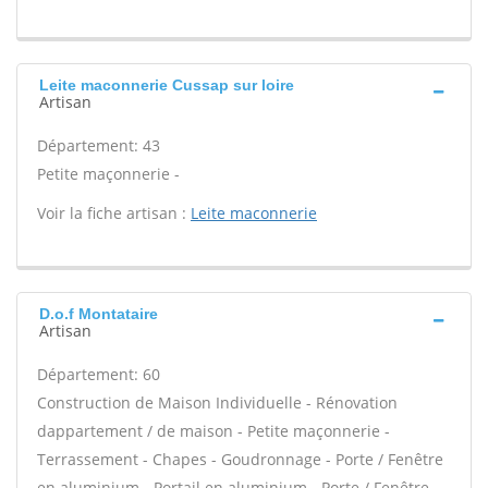
Leite maconnerie Cussap sur loire
Artisan
Département: 43
Petite maçonnerie -
Voir la fiche artisan :
Leite maconnerie
D.o.f Montataire
Artisan
Département: 60
Construction de Maison Individuelle - Rénovation
dappartement / de maison - Petite maçonnerie -
Terrassement - Chapes - Goudronnage - Porte / Fenêtre
en aluminium - Portail en aluminium - Porte / Fenêtre