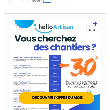
Voir la fiche artisan :
D.o.f