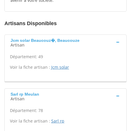
avenir à votre société.
Artisans Disponibles
Jcm solar Beaucouz�, Beaucouze
Artisan
Département: 49
Voir la fiche artisan :
Jcm solar
Sarl rp Meulan
Artisan
Département: 78
Voir la fiche artisan :
Sarl rp