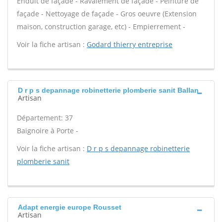
Enduit de façade - Ravalement de façade - Peinture de
façade - Nettoyage de façade - Gros oeuvre (Extension
maison, construction garage, etc) - Empierrement -
Voir la fiche artisan :
Godard thierry entreprise
D r p s depannage robinetterie plomberie sanit Ballan
Artisan
Département: 37
Baignoire à Porte -
Voir la fiche artisan :
D r p s depannage robinetterie
plomberie sanit
Adapt energie europe Rousset
Artisan