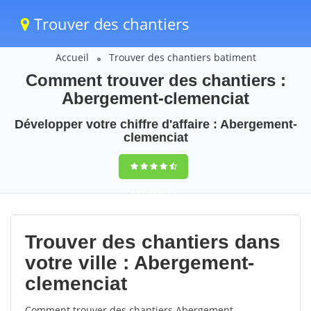
Trouver des chantiers
Accueil
Trouver des chantiers batiment
Comment trouver des chantiers :
Abergement-clemenciat
Développer votre chiffre d'affaire : Abergement-
clemenciat
9,5
(100%)
51
votes
Trouver des chantiers dans
votre ville : Abergement-
clemenciat
Comment trouver des chantiers Abergement-