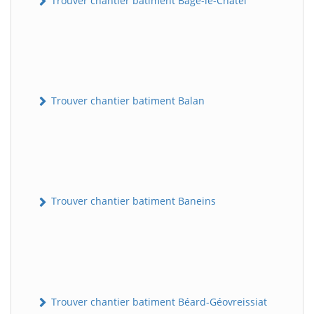
Trouver chantier batiment Bâgé-le-Châtel
Trouver chantier batiment Balan
Trouver chantier batiment Baneins
Trouver chantier batiment Béard-Géovreissiat