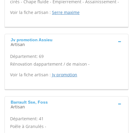
cirés - Chape fluide - Empierrement - Assainissement -
Voir la fiche artisan :
Serre maxime
Jv promotion Assieu
Artisan
Département: 69
Rénovation dappartement / de maison -
Voir la fiche artisan :
Jv promotion
Barrault Sse, Foss
Artisan
Département: 41
Poêle à Granulés -