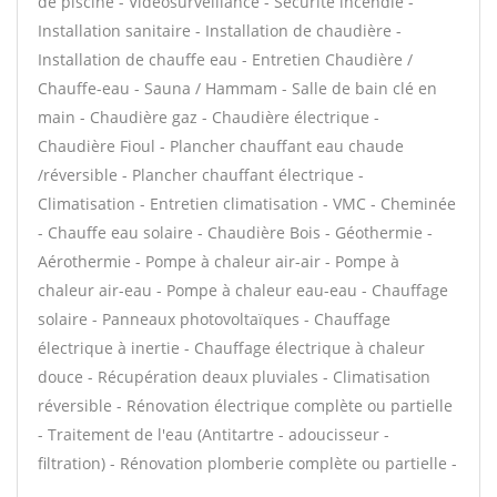
de piscine - Vidéosurveillance - Sécurité incendie -
Installation sanitaire - Installation de chaudière -
Installation de chauffe eau - Entretien Chaudière /
Chauffe-eau - Sauna / Hammam - Salle de bain clé en
main - Chaudière gaz - Chaudière électrique -
Chaudière Fioul - Plancher chauffant eau chaude
/réversible - Plancher chauffant électrique -
Climatisation - Entretien climatisation - VMC - Cheminée
- Chauffe eau solaire - Chaudière Bois - Géothermie -
Aérothermie - Pompe à chaleur air-air - Pompe à
chaleur air-eau - Pompe à chaleur eau-eau - Chauffage
solaire - Panneaux photovoltaïques - Chauffage
électrique à inertie - Chauffage électrique à chaleur
douce - Récupération deaux pluviales - Climatisation
réversible - Rénovation électrique complète ou partielle
- Traitement de l'eau (Antitartre - adoucisseur -
filtration) - Rénovation plomberie complète ou partielle -