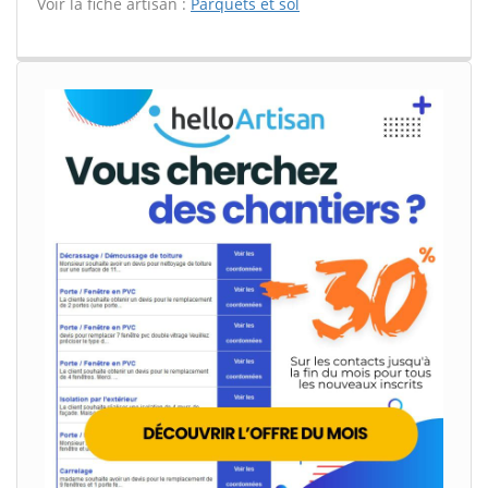
Voir la fiche artisan :
Parquets et sol