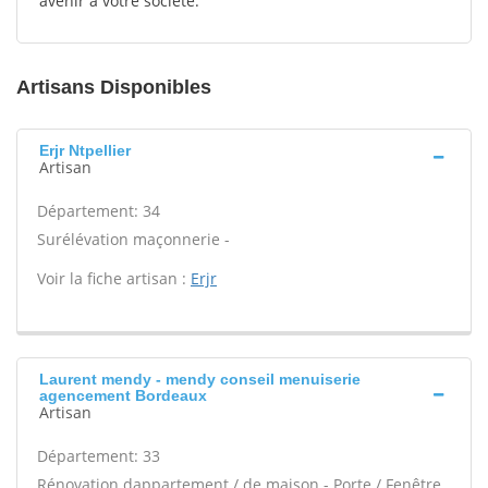
avenir à votre société.
Artisans Disponibles
Erjr Ntpellier
Artisan
Département: 34
Surélévation maçonnerie -
Voir la fiche artisan :
Erjr
Laurent mendy - mendy conseil menuiserie
agencement Bordeaux
Artisan
Département: 33
Rénovation dappartement / de maison - Porte / Fenêtre