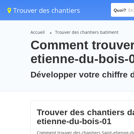
Trouver des chantiers
Quoi?
Accueil
Trouver des chantiers batiment
Comment trouver 
etienne-du-bois-
Développer votre chiffre d
Trouver des chantiers da
etienne-du-bois-01
Comment trouver des chantiers Saint-etienne-du