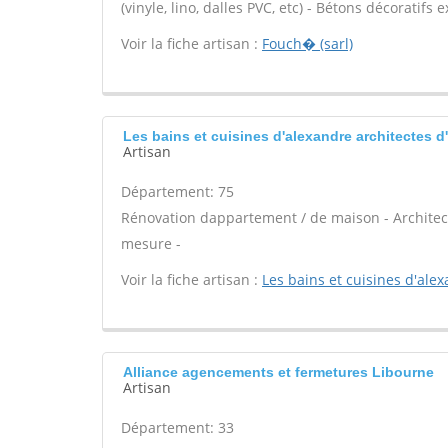
(vinyle, lino, dalles PVC, etc) - Bétons décoratifs 
Voir la fiche artisan :
Fouch� (sarl)
Les bains et cuisines d'alexandre architectes d
Artisan
Département: 75
Rénovation dappartement / de maison - Architect
mesure -
Voir la fiche artisan :
Les bains et cuisines d'alex
Alliance agencements et fermetures Libourne
Artisan
Département: 33