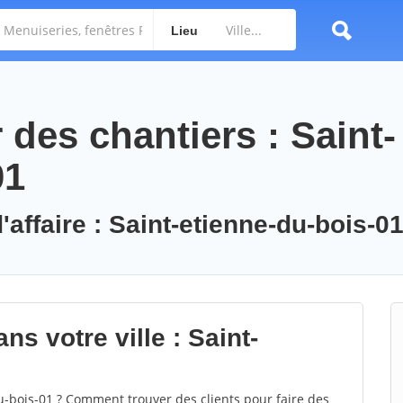
Lieu
des chantiers : Saint-
01
'affaire : Saint-etienne-du-bois-0
ns votre ville : Saint-
-bois-01 ? Comment trouver des clients pour faire des