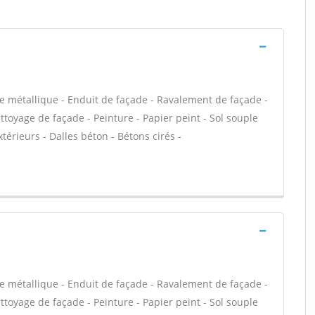
e métallique - Enduit de façade - Ravalement de façade -
ettoyage de façade - Peinture - Papier peint - Sol souple
extérieurs - Dalles béton - Bétons cirés -
e métallique - Enduit de façade - Ravalement de façade -
ettoyage de façade - Peinture - Papier peint - Sol souple