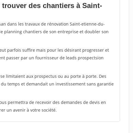
trouver des chantiers à Saint-
isan dans les travaux de rénovation Saint-etienne-du-
 le planning chantiers de son entreprise et doubler son
peut parfois suffire mais pour les désirant progresser et
ent passer par un fournisseur de leads prospectsion
e limitaient aux prospectus ou au porte à porte. Des
t du temps et demandait un investissement sans garantie
 vous permettra de recevoir des demandes de devis en
rer un avenir à votre société.