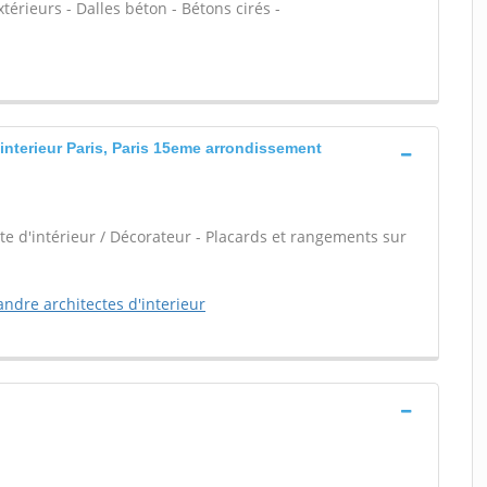
extérieurs - Dalles béton - Bétons cirés -
'interieur Paris, Paris 15eme arrondissement
e d'intérieur / Décorateur - Placards et rangements sur
andre architectes d'interieur