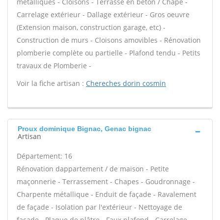
métalliques - Cloisons - Terrasse en béton / Chape -
Carrelage extérieur - Dallage extérieur - Gros oeuvre
(Extension maison, construction garage, etc) -
Construction de murs - Cloisons amovibles - Rénovation
plomberie complète ou partielle - Plafond tendu - Petits
travaux de Plomberie -
Voir la fiche artisan :
Chereches dorin cosmin
Proux dominique Bignac, Genac bignac
Artisan
Département: 16
Rénovation dappartement / de maison - Petite
maçonnerie - Terrassement - Chapes - Goudronnage -
Charpente métallique - Enduit de façade - Ravalement
de façade - Isolation par l'extérieur - Nettoyage de
façade - Plaque de plâtre - Faux plafond - Carrelage -