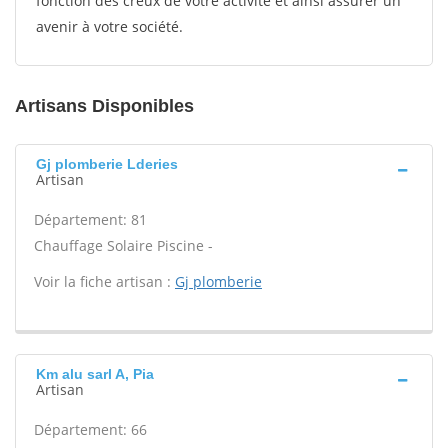
fonction des creux de votre activité et ainsi assurer un
avenir à votre société.
Artisans Disponibles
Gj plomberie Lderies
Artisan
Département: 81
Chauffage Solaire Piscine -
Voir la fiche artisan :
Gj plomberie
Km alu sarl A, Pia
Artisan
Département: 66