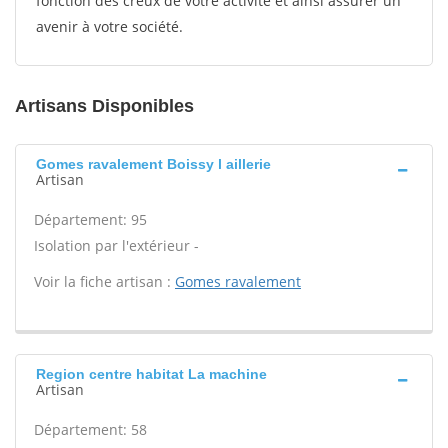
fonction des creux de votre activité et ainsi assurer un
avenir à votre société.
Artisans Disponibles
Gomes ravalement Boissy l aillerie
Artisan
Département: 95
Isolation par l'extérieur -
Voir la fiche artisan :
Gomes ravalement
Region centre habitat La machine
Artisan
Département: 58