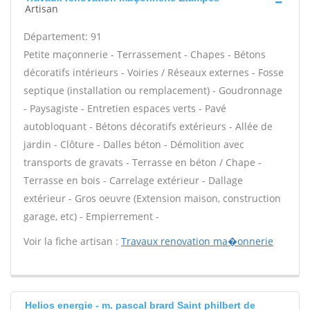
Artisan
Département: 91
Petite maçonnerie - Terrassement - Chapes - Bétons
décoratifs intérieurs - Voiries / Réseaux externes - Fosse
septique (installation ou remplacement) - Goudronnage
- Paysagiste - Entretien espaces verts - Pavé
autobloquant - Bétons décoratifs extérieurs - Allée de
jardin - Clôture - Dalles béton - Démolition avec
transports de gravats - Terrasse en béton / Chape -
Terrasse en bois - Carrelage extérieur - Dallage
extérieur - Gros oeuvre (Extension maison, construction
garage, etc) - Empierrement -
Voir la fiche artisan :
Travaux renovation ma�onnerie
Helios energie - m. pascal brard Saint philbert de