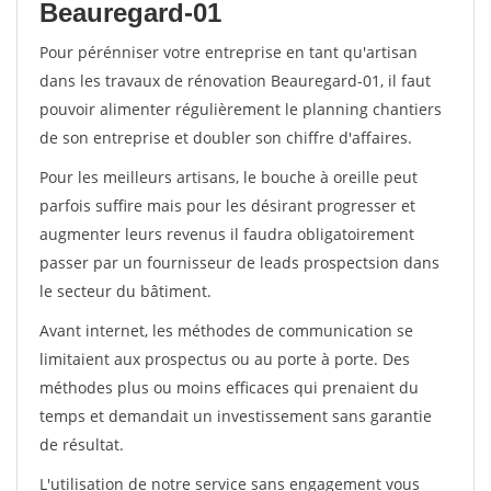
Beauregard-01
Pour pérénniser votre entreprise en tant qu'artisan
dans les travaux de rénovation Beauregard-01, il faut
pouvoir alimenter régulièrement le planning chantiers
de son entreprise et doubler son chiffre d'affaires.
Pour les meilleurs artisans, le bouche à oreille peut
parfois suffire mais pour les désirant progresser et
augmenter leurs revenus il faudra obligatoirement
passer par un fournisseur de leads prospectsion dans
le secteur du bâtiment.
Avant internet, les méthodes de communication se
limitaient aux prospectus ou au porte à porte. Des
méthodes plus ou moins efficaces qui prenaient du
temps et demandait un investissement sans garantie
de résultat.
L'utilisation de notre service sans engagement vous