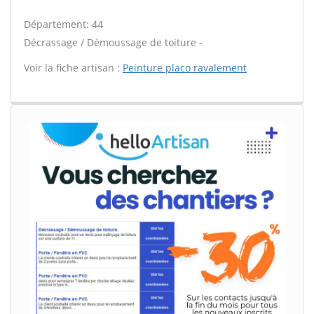
Département: 44
Décrassage / Démoussage de toiture -
Voir la fiche artisan :
Peinture placo ravalement