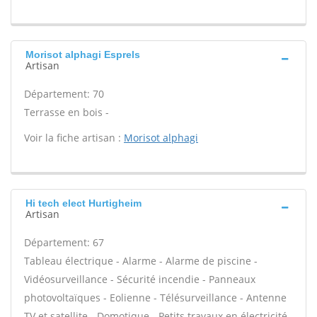
Morisot alphagi Esprels
Artisan
Département: 70
Terrasse en bois -
Voir la fiche artisan :
Morisot alphagi
Hi tech elect Hurtigheim
Artisan
Département: 67
Tableau électrique - Alarme - Alarme de piscine -
Vidéosurveillance - Sécurité incendie - Panneaux
photovoltaïques - Eolienne - Télésurveillance - Antenne
TV et satellite - Domotique - Petits travaux en électricité