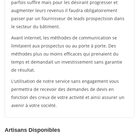
parfois suffire mais pour les désirant progresser et
augmenter leurs revenus il faudra obligatoirement
passer par un fournisseur de leads prospectsion dans
le secteur du bâtiment.
Avant internet, les méthodes de communication se
limitaient aux prospectus ou au porte à porte. Des
méthodes plus ou moins efficaces qui prenaient du
temps et demandait un investissement sans garantie
de résultat.
L'utilisation de notre service sans engagement vous
permettra de recevoir des demandes de devis en
fonction des creux de votre activité et ainsi assurer un
avenir à votre société.
Artisans Disponibles