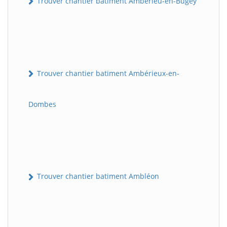
Trouver chantier batiment Ambérieu-en-Bugey
Trouver chantier batiment Ambérieux-en-
Dombes
Trouver chantier batiment Ambléon