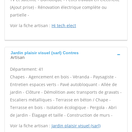
(Ajout prise) - Rénovation électrique complète ou
partielle -
Voir la fiche artisan :
Hi tech elect
Jardin plaisir visuel (sarl) Contres
Artisan
Département: 41
Chapes - Agencement en bois - Véranda - Paysagiste -
Entretien espaces verts - Pavé autobloquant - Allée de
jardin - Clôture - Démolition avec transports de gravats -
Escaliers métalliques - Terrasse en béton / Chape -
Terrasse en bois - Isolation écologique - Pergola - Abri
de jardin - Élagage et taille - Construction de murs -
Voir la fiche artisan :
Jardin plaisir visuel (sarl)