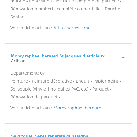
murale - Rénovation électrique complète ou partielle -
Rénovation plomberie complète ou partielle - Douche
Senior -
Voir la fiche artisan :
Attia charles israel
Morey raphael bernard St jacques d atticieux
Artisan
Département: 07
Peinture - Peinture décorative - Enduit - Papier peint -
Sol souple (vinyle, lino, dalles PVC, etc) - Parquet -
Rénovation de parquet -
Voir la fiche artisan :
Morey raphael bernard
Said touati Santa reparata di balagna