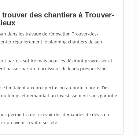
 trouver des chantiers à Trouver-
sieux
isan dans les travaux de rénovation Trouver-des-
imenter régulièrement le planning chantiers de son
peut parfois suffire mais pour les désirant progresser et
ent passer par un fournisseur de leads prospectsion
e limitaient aux prospectus ou au porte à porte. Des
t du temps et demandait un investissement sans garantie
 vous permettra de recevoir des demandes de devis en
rer un avenir à votre société.