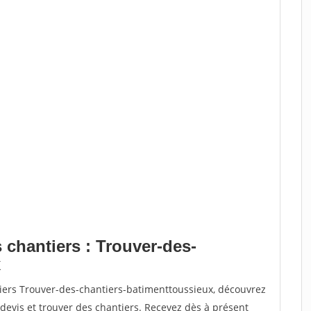
 chantiers : Trouver-des-
x
tiers Trouver-des-chantiers-batimenttoussieux, découvrez
vis et trouver des chantiers. Recevez dès à présent