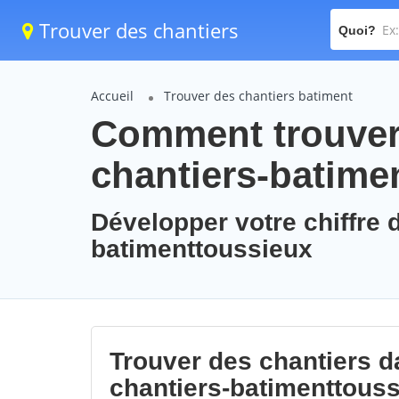
Trouver des chantiers
Quoi?
Accueil
Trouver des chantiers batiment
Comment trouver 
chantiers-batime
Développer votre chiffre d
batimenttoussieux
Trouver des chantiers da
chantiers-batimenttous