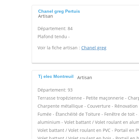
Chanel greg Pertuis
Artisan
Département: 84
Plafond tendu -
Voir la fiche artisan :
Chanel greg
Tj elec Montreuil
Artisan
Département: 93
Terrasse tropézienne - Petite maçonnerie - Charp
Charpente métallique - Couverture - Rénovation 
Fumée - Étanchéité de Toiture - Fenêtre de toit -
aluminium - Volet battant / Volet roulant en alum
Volet battant / Volet roulant en PVC - Portail en P
Volet battant / Volet roulant en bois - Portail en 