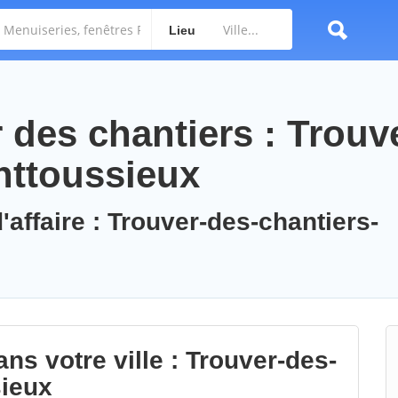
Lieu
des chantiers : Trouv
nttoussieux
'affaire : Trouver-des-chantiers-
ns votre ville : Trouver-des-
sieux