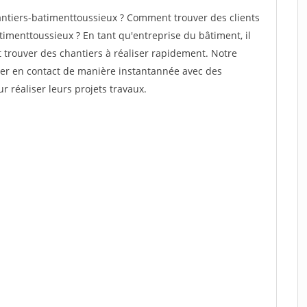
ntiers-batimenttoussieux ? Comment trouver des clients
timenttoussieux ? En tant qu'entreprise du bâtiment, il
et trouver des chantiers à réaliser rapidement. Notre
rer en contact de manière instantannée avec des
r réaliser leurs projets travaux.