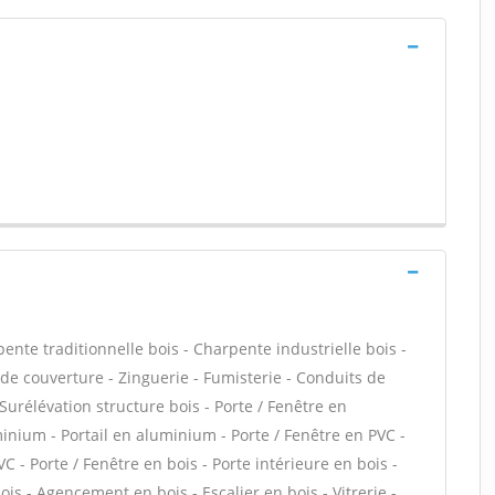
ente traditionnelle bois - Charpente industrielle bois -
de couverture - Zinguerie - Fumisterie - Conduits de
 Surélévation structure bois - Porte / Fenêtre en
inium - Portail en aluminium - Porte / Fenêtre en PVC -
VC - Porte / Fenêtre en bois - Porte intérieure en bois -
bois - Agencement en bois - Escalier en bois - Vitrerie -