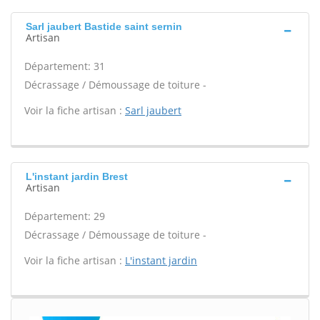
Sarl jaubert Bastide saint sernin
Artisan
Département: 31
Décrassage / Démoussage de toiture -
Voir la fiche artisan :
Sarl jaubert
L'instant jardin Brest
Artisan
Département: 29
Décrassage / Démoussage de toiture -
Voir la fiche artisan :
L'instant jardin