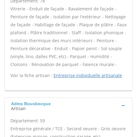
Département: 78
Vitrerie - Enduit de façade - Ravalement de façade -
Peinture de façade - Isolation par l'extérieur - Nettoyage
de façade - Habillage de façade - Plaque de plâtre - Faux
plafond - Plâtre traditionnel - Staff - Isolation phonique -
Isolation thermique des murs intérieurs - Peinture -
Peinture décorative - Enduit - Papier peint - Sol souple
(vinyle, lino, dalles PVC, etc) - Parquet - Humidité -
Cloisons - Rénovation de parquet - Faïence murale -
Voir la fiche artisan :
Entreprise individuelle artisanale
Adms Bousbecque
Artisan
Département: 59
Entreprise générale / TCE - Second oeuvre - Gros oeuvre
(Extension maison, construction garage, etc) -