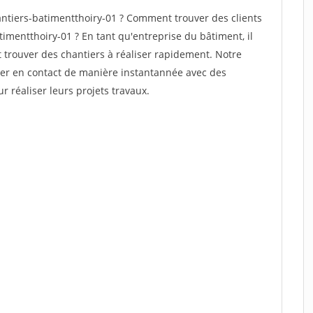
ntiers-batimentthoiry-01 ? Comment trouver des clients
imentthoiry-01 ? En tant qu'entreprise du bâtiment, il
et trouver des chantiers à réaliser rapidement. Notre
rer en contact de manière instantannée avec des
r réaliser leurs projets travaux.