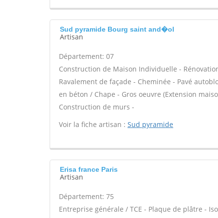
Sud pyramide Bourg saint and�ol
Artisan
Département: 07
Construction de Maison Individuelle - Rénovatio
Ravalement de façade - Cheminée - Pavé autobloqu
en béton / Chape - Gros oeuvre (Extension maison
Construction de murs -
Voir la fiche artisan :
Sud pyramide
Erisa france Paris
Artisan
Département: 75
Entreprise générale / TCE - Plaque de plâtre - Is