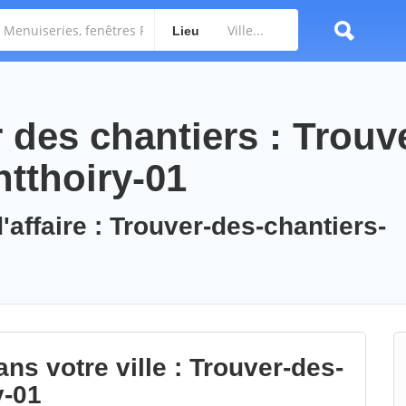
Lieu
des chantiers : Trouv
ntthoiry-01
'affaire : Trouver-des-chantiers-
ns votre ville : Trouver-des-
y-01