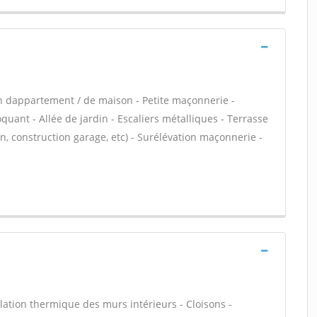
n dappartement / de maison - Petite maçonnerie -
ant - Allée de jardin - Escaliers métalliques - Terrasse
, construction garage, etc) - Surélévation maçonnerie -
olation thermique des murs intérieurs - Cloisons -