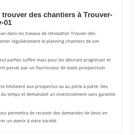
 trouver des chantiers à Trouver-
y-01
isan dans les travaux de rénovation Trouver-des-
menter régulièrement le planning chantiers de son
peut parfois suffire mais pour les désirant progresser et
ent passer par un fournisseur de leads prospectsion
e limitaient aux prospectus ou au porte à porte. Des
t du temps et demandait un investissement sans garantie
 vous permettra de recevoir des demandes de devis en
rer un avenir à votre société.