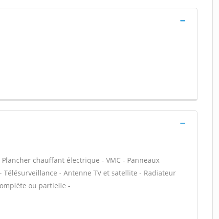
- Plancher chauffant électrique - VMC - Panneaux
- Télésurveillance - Antenne TV et satellite - Radiateur
omplète ou partielle -