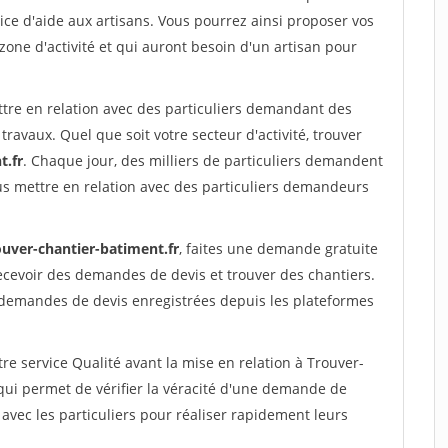
ce d'aide aux artisans. Vous pourrez ainsi proposer vos
 zone d'activité et qui auront besoin d'un artisan pour
ttre en relation avec des particuliers demandant des
travaux. Quel que soit votre secteur d'activité, trouver
t.fr
. Chaque jour, des milliers de particuliers demandent
us mettre en relation avec des particuliers demandeurs
ouver-chantier-batiment.fr
, faites une demande gratuite
ecevoir des demandes de devis et trouver des chantiers.
 demandes de devis enregistrées depuis les plateformes
re service Qualité avant la mise en relation à Trouver-
qui permet de vérifier la véracité d'une demande de
avec les particuliers pour réaliser rapidement leurs