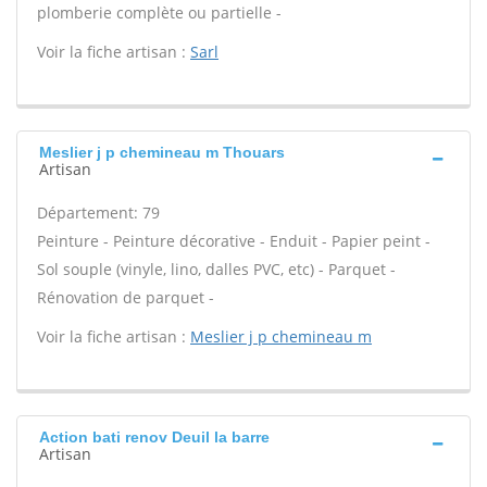
plomberie complète ou partielle -
Voir la fiche artisan :
Sarl
Meslier j p chemineau m Thouars
Artisan
Département: 79
Peinture - Peinture décorative - Enduit - Papier peint -
Sol souple (vinyle, lino, dalles PVC, etc) - Parquet -
Rénovation de parquet -
Voir la fiche artisan :
Meslier j p chemineau m
Action bati renov Deuil la barre
Artisan