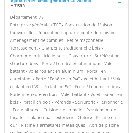
Egbatirenov /emile grandsart Le vesinet
Artisan
Département: 78
Entreprise générale / TCE - Construction de Maison
Individuelle - Rénovation dappartement / de maison -
Aménagement de combles - Petite maçonnerie -
Terrassement - Charpente traditionnelle bois -
Charpente industrielle bois - Couverture - Surélévation
structure bois - Porte / Fenêtre en aluminium - Volet
battant / Volet roulant en aluminium - Portail en
aluminium - Porte / Fenêtre en PVC - Volet battant / Volet
roulant en PVC - Portail en PVC - Porte / Fenêtre en bois -
Porte intérieure en bois - Volet battant / Volet roulant en
bois - Portail en bois - Véranda - Serrurerie - Ferronnerie
- Porte blindée - Cuisine clé en main - Ravalement de
façade - Isolation par l'extérieur - Clôture - Piscine en
dur - Piscine à armatures métalliques - Abri de piscine -
Dalles béton - Plancher en verre - Portes de garage -