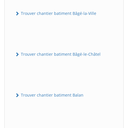
Trouver chantier batiment Bâgé-la-Ville
Trouver chantier batiment Bâgé-le-Châtel
Trouver chantier batiment Balan