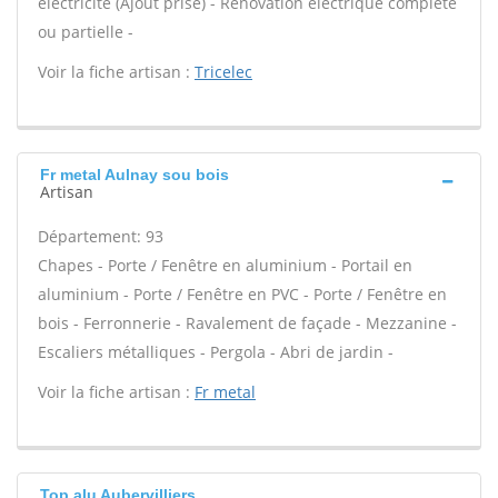
électricité (Ajout prise) - Rénovation électrique complète
ou partielle -
Voir la fiche artisan :
Tricelec
Fr metal Aulnay sou bois
Artisan
Département: 93
Chapes - Porte / Fenêtre en aluminium - Portail en
aluminium - Porte / Fenêtre en PVC - Porte / Fenêtre en
bois - Ferronnerie - Ravalement de façade - Mezzanine -
Escaliers métalliques - Pergola - Abri de jardin -
Voir la fiche artisan :
Fr metal
Top alu Aubervilliers