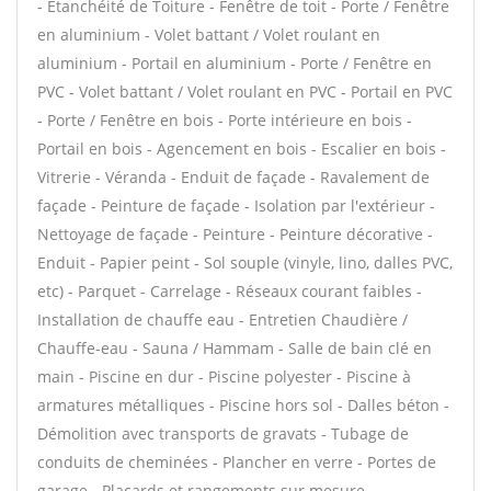
- Étanchéité de Toiture - Fenêtre de toit - Porte / Fenêtre
en aluminium - Volet battant / Volet roulant en
aluminium - Portail en aluminium - Porte / Fenêtre en
PVC - Volet battant / Volet roulant en PVC - Portail en PVC
- Porte / Fenêtre en bois - Porte intérieure en bois -
Portail en bois - Agencement en bois - Escalier en bois -
Vitrerie - Véranda - Enduit de façade - Ravalement de
façade - Peinture de façade - Isolation par l'extérieur -
Nettoyage de façade - Peinture - Peinture décorative -
Enduit - Papier peint - Sol souple (vinyle, lino, dalles PVC,
etc) - Parquet - Carrelage - Réseaux courant faibles -
Installation de chauffe eau - Entretien Chaudière /
Chauffe-eau - Sauna / Hammam - Salle de bain clé en
main - Piscine en dur - Piscine polyester - Piscine à
armatures métalliques - Piscine hors sol - Dalles béton -
Démolition avec transports de gravats - Tubage de
conduits de cheminées - Plancher en verre - Portes de
garage - Placards et rangements sur mesure -