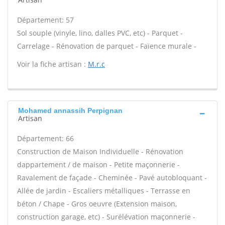
Département: 57
Sol souple (vinyle, lino, dalles PVC, etc) - Parquet -
Carrelage - Rénovation de parquet - Faïence murale -
Voir la fiche artisan :
M.r.c
Mohamed annassih Perpignan
Artisan
Département: 66
Construction de Maison Individuelle - Rénovation
dappartement / de maison - Petite maçonnerie -
Ravalement de façade - Cheminée - Pavé autobloquant -
Allée de jardin - Escaliers métalliques - Terrasse en
béton / Chape - Gros oeuvre (Extension maison,
construction garage, etc) - Surélévation maçonnerie -