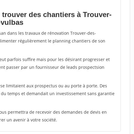
 trouver des chantiers à Trouver-
-vulbas
isan dans les travaux de rénovation Trouver-des-
alimenter régulièrement le planning chantiers de son
peut parfois suffire mais pour les désirant progresser et
ent passer par un fournisseur de leads prospectsion
e limitaient aux prospectus ou au porte à porte. Des
t du temps et demandait un investissement sans garantie
 vous permettra de recevoir des demandes de devis en
rer un avenir à votre société.