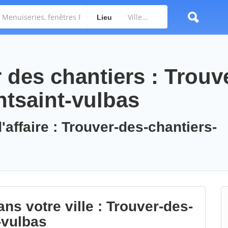
Lieu
des chantiers : Trouv
ntsaint-vulbas
'affaire : Trouver-des-chantiers-
ns votre ville : Trouver-des-
-vulbas