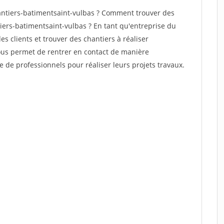
ntiers-batimentsaint-vulbas ? Comment trouver des
iers-batimentsaint-vulbas ? En tant qu'entreprise du
des clients et trouver des chantiers à réaliser
vous permet de rentrer en contact de manière
e de professionnels pour réaliser leurs projets travaux.