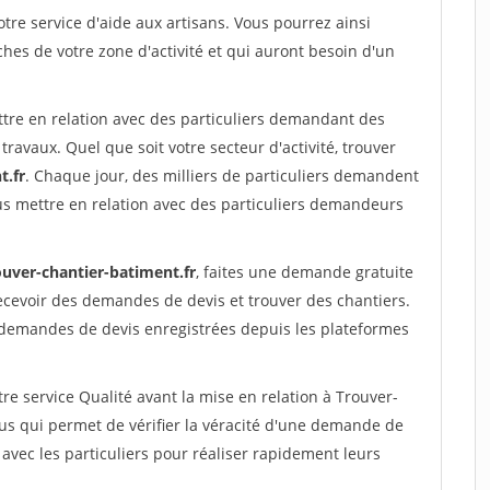
re service d'aide aux artisans. Vous pourrez ainsi
ches de votre zone d'activité et qui auront besoin d'un
ttre en relation avec des particuliers demandant des
travaux. Quel que soit votre secteur d'activité, trouver
t.fr
. Chaque jour, des milliers de particuliers demandent
us mettre en relation avec des particuliers demandeurs
ouver-chantier-batiment.fr
, faites une demande gratuite
ecevoir des demandes de devis et trouver des chantiers.
 demandes de devis enregistrées depuis les plateformes
re service Qualité avant la mise en relation à Trouver-
us qui permet de vérifier la véracité d'une demande de
avec les particuliers pour réaliser rapidement leurs