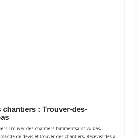
 chantiers : Trouver-des-
bas
iers Trouver-des-chantiers-batimentsaint-vulbas,
ande de devis et trouver des chantiers. Recevez dès à