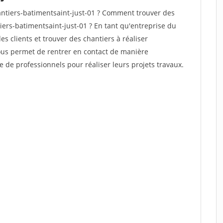
ntiers-batimentsaint-just-01 ? Comment trouver des
iers-batimentsaint-just-01 ? En tant qu'entreprise du
des clients et trouver des chantiers à réaliser
vous permet de rentrer en contact de manière
e de professionnels pour réaliser leurs projets travaux.