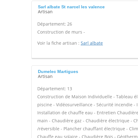
Sarl albate St narcel les valence
Artisan
Département: 26
Construction de murs -
Voir la fiche artisan :
Sarl albate
Dumelec Martigues
Artisan
Département: 13
Construction de Maison Individuelle - Tableau él
piscine - Vidéosurveillance - Sécurité incendie - I
Installation de chauffe eau - Entretien Chaudiè
main - Chaudière gaz - Chaudière électrique - C
/réversible - Plancher chauffant électrique - Cli
Chauffe eau solaire - Chaudière Bois - Géotherm