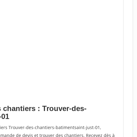
 chantiers : Trouver-des-
-01
iers Trouver-des-chantiers-batimentsaint-just-01,
ande de devis et trouver des chantiers. Recevez dès à