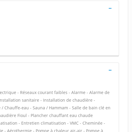
ectrique - Réseaux courant faibles - Alarme - Alarme de
nstallation sanitaire - Installation de chaudière -
re / Chauffe-eau - Sauna / Hammam - Salle de bain clé en
haudière Fioul - Plancher chauffant eau chaude
matisation - Entretien climatisation - VMC - Cheminée -
ie - Aérothermie - Pompe à chaleur air-air - Pompe à