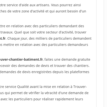
re service d'aide aux artisans. Vous pourrez ainsi
ches de votre zone d'activité et qui auront besoin d'un
ttre en relation avec des particuliers demandant des
travaux. Quel que soit votre secteur d'activité, trouver
t.fr
. Chaque jour, des milliers de particuliers demandent
us mettre en relation avec des particuliers demandeurs
ouver-chantier-batiment.fr
, faites une demande gratuite
ecevoir des demandes de devis et trouver des chantiers.
 demandes de devis enregistrées depuis les plateformes
re service Qualité avant la mise en relation à Trouver-
us qui permet de vérifier la véracité d'une demande de
avec les particuliers pour réaliser rapidement leurs