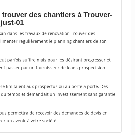
 trouver des chantiers à Trouver-
just-01
isan dans les travaux de rénovation Trouver-des-
 alimenter régulièrement le planning chantiers de son
peut parfois suffire mais pour les désirant progresser et
ent passer par un fournisseur de leads prospectsion
e limitaient aux prospectus ou au porte à porte. Des
t du temps et demandait un investissement sans garantie
 vous permettra de recevoir des demandes de devis en
rer un avenir à votre société.