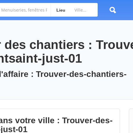
Lieu
des chantiers : Trouv
tsaint-just-01
'affaire : Trouver-des-chantiers-
ns votre ville : Trouver-des-
just-01