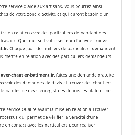
re service d'aide aux artisans. Vous pourrez ainsi
ches de votre zone d'activité et qui auront besoin d'un
ttre en relation avec des particuliers demandant des
travaux. Quel que soit votre secteur d'activité, trouver
t.fr
. Chaque jour, des milliers de particuliers demandent
us mettre en relation avec des particuliers demandeurs
ouver-chantier-batiment.fr
, faites une demande gratuite
ecevoir des demandes de devis et trouver des chantiers.
 demandes de devis enregistrées depuis les plateformes
re service Qualité avant la mise en relation à Trouver-
ocessus qui permet de vérifier la véracité d'une
en contact avec les particuliers pour réaliser