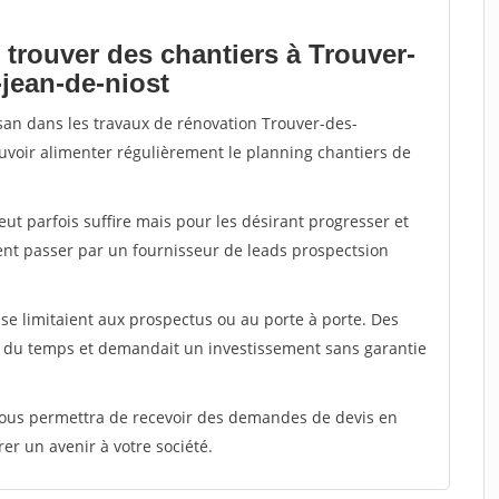
 trouver des chantiers à Trouver-
-jean-de-niost
isan dans les travaux de rénovation Trouver-des-
ouvoir alimenter régulièrement le planning chantiers de
peut parfois suffire mais pour les désirant progresser et
ent passer par un fournisseur de leads prospectsion
e limitaient aux prospectus ou au porte à porte. Des
t du temps et demandait un investissement sans garantie
 vous permettra de recevoir des demandes de devis en
rer un avenir à votre société.