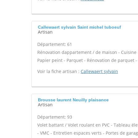
Callewaert sylvain Saint michel tuboeuf
Artisan
Département: 61
Rénovation dappartement / de maison - Cuisine c
Papier peint - Parquet - Rénovation de parquet -
Voir la fiche artisan :
Callewaert sylvain
Brousse laurent Neuilly plaisance
Artisan
Département: 93
Volet battant / Volet roulant en PVC - Tableau éle
- VMC - Entretien espaces verts - Portes de gara