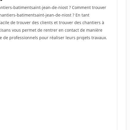
ntiers-batimentsaint-jean-de-niost ? Comment trouver
hantiers-batimentsaint-jean-de-niost ? En tant
facile de trouver des clients et trouver des chantiers à
rtisans vous permet de rentrer en contact de manière
e de professionnels pour réaliser leurs projets travaux.