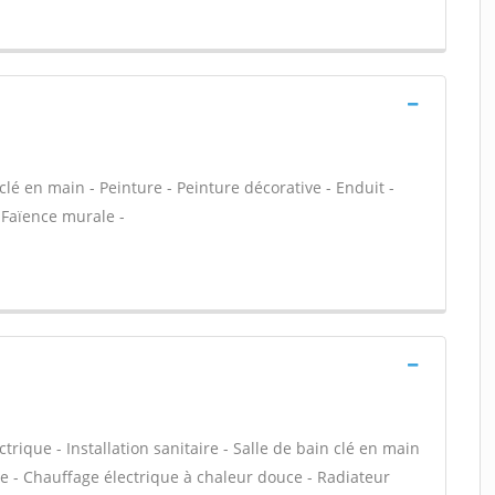
lé en main - Peinture - Peinture décorative - Enduit -
 Faïence murale -
ctrique - Installation sanitaire - Salle de bain clé en main
ge - Chauffage électrique à chaleur douce - Radiateur