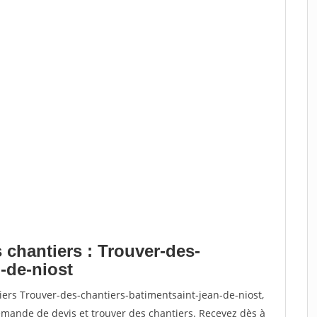
 chantiers : Trouver-des-
-de-niost
iers Trouver-des-chantiers-batimentsaint-jean-de-niost,
ande de devis et trouver des chantiers. Recevez dès à