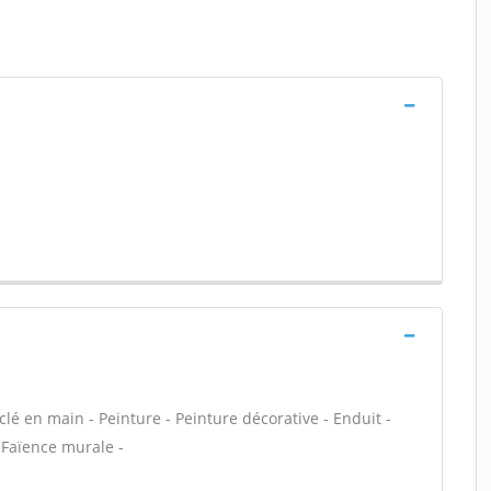
lé en main - Peinture - Peinture décorative - Enduit -
 Faïence murale -