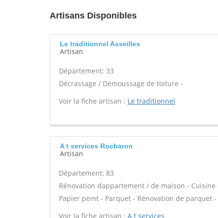
Artisans Disponibles
Le traditionnel Asseilles
Artisan
Département: 33
Décrassage / Démoussage de toiture -
Voir la fiche artisan :
Le traditionnel
A t services Rocbaron
Artisan
Département: 83
Rénovation dappartement / de maison - Cuisine c
Papier peint - Parquet - Rénovation de parquet -
Voir la fiche artisan :
A t services