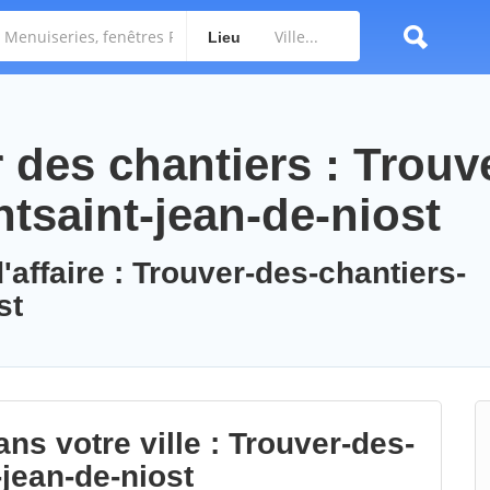
Lieu
des chantiers : Trouv
tsaint-jean-de-niost
'affaire : Trouver-des-chantiers-
st
ns votre ville : Trouver-des-
-jean-de-niost