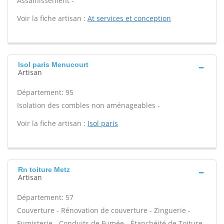
Assainissement -
Voir la fiche artisan :
At services et conception
Isol paris Menucourt
Artisan
Département: 95
Isolation des combles non aménageables -
Voir la fiche artisan :
Isol paris
Rn toiture Metz
Artisan
Département: 57
Couverture - Rénovation de couverture - Zinguerie -
Fumisterie - Conduits de Fumée - Étanchéité de Toiture -