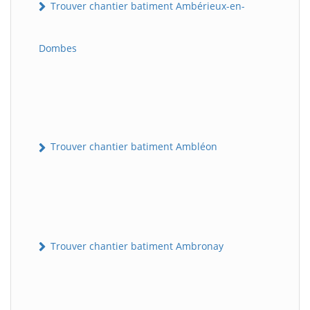
Trouver chantier batiment Ambérieux-en-
Dombes
Trouver chantier batiment Ambléon
Trouver chantier batiment Ambronay