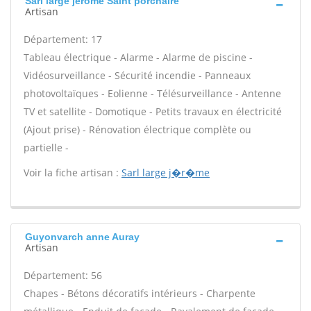
Sarl large jérôme Saint porchaire
Artisan
Département: 17
Tableau électrique - Alarme - Alarme de piscine -
Vidéosurveillance - Sécurité incendie - Panneaux
photovoltaïques - Eolienne - Télésurveillance - Antenne
TV et satellite - Domotique - Petits travaux en électricité
(Ajout prise) - Rénovation électrique complète ou
partielle -
Voir la fiche artisan :
Sarl large j�r�me
Guyonvarch anne Auray
Artisan
Département: 56
Chapes - Bétons décoratifs intérieurs - Charpente