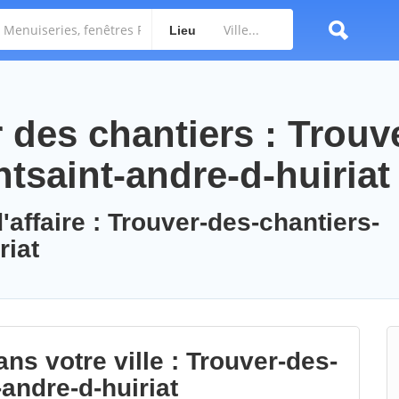
Lieu
des chantiers : Trouv
tsaint-andre-d-huiriat
'affaire : Trouver-des-chantiers-
riat
ns votre ville : Trouver-des-
andre-d-huiriat