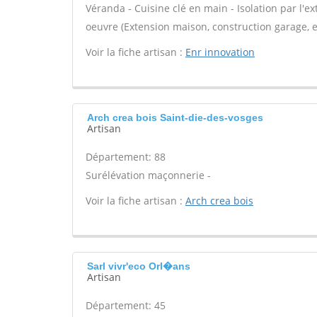
Véranda - Cuisine clé en main - Isolation par l'ex
oeuvre (Extension maison, construction garage, et
Voir la fiche artisan :
Enr innovation
Arch crea bois Saint-die-des-vosges
Artisan
Département: 88
Surélévation maçonnerie -
Voir la fiche artisan :
Arch crea bois
Sarl vivr'eco Orl�ans
Artisan
Département: 45