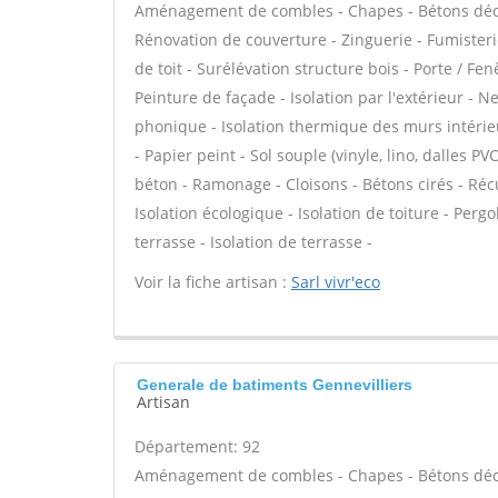
Aménagement de combles - Chapes - Bétons décor
Rénovation de couverture - Zinguerie - Fumisteri
de toit - Surélévation structure bois - Porte / F
Peinture de façade - Isolation par l'extérieur - N
phonique - Isolation thermique des murs intérie
- Papier peint - Sol souple (vinyle, lino, dalles P
béton - Ramonage - Cloisons - Bétons cirés - Récu
Isolation écologique - Isolation de toiture - Per
terrasse - Isolation de terrasse -
Voir la fiche artisan :
Sarl vivr'eco
Generale de batiments Gennevilliers
Artisan
Département: 92
Aménagement de combles - Chapes - Bétons décor