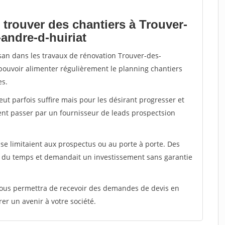
 trouver des chantiers à Trouver-
andre-d-huiriat
isan dans les travaux de rénovation Trouver-des-
 pouvoir alimenter régulièrement le planning chantiers
es.
peut parfois suffire mais pour les désirant progresser et
ent passer par un fournisseur de leads prospectsion
e limitaient aux prospectus ou au porte à porte. Des
t du temps et demandait un investissement sans garantie
 vous permettra de recevoir des demandes de devis en
rer un avenir à votre société.