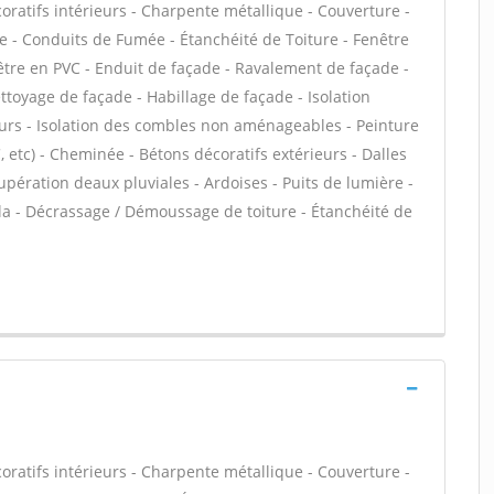
atifs intérieurs - Charpente métallique - Couverture -
e - Conduits de Fumée - Étanchéité de Toiture - Fenêtre
enêtre en PVC - Enduit de façade - Ravalement de façade -
ettoyage de façade - Habillage de façade - Isolation
urs - Isolation des combles non aménageables - Peinture
VC, etc) - Cheminée - Bétons décoratifs extérieurs - Dalles
pération deaux pluviales - Ardoises - Puits de lumière -
gola - Décrassage / Démoussage de toiture - Étanchéité de
atifs intérieurs - Charpente métallique - Couverture -