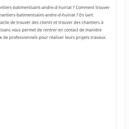
ntiers-batimentsaint-andre-d-huiriat ? Comment trouver
hantiers-batimentsaint-andre-d-huiriat ? En tant
facile de trouver des clients et trouver des chantiers à
rtisans vous permet de rentrer en contact de manière
e de professionnels pour réaliser leurs projets travaux.