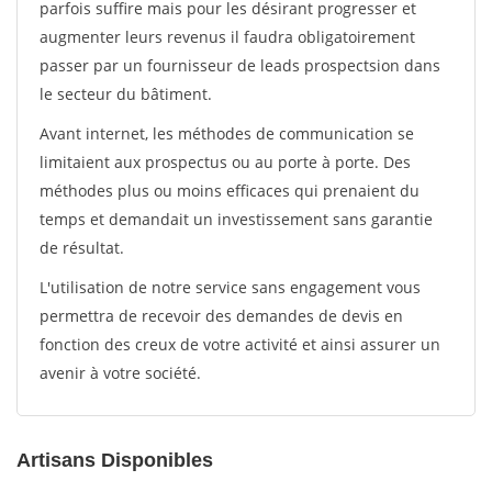
parfois suffire mais pour les désirant progresser et
augmenter leurs revenus il faudra obligatoirement
passer par un fournisseur de leads prospectsion dans
le secteur du bâtiment.
Avant internet, les méthodes de communication se
limitaient aux prospectus ou au porte à porte. Des
méthodes plus ou moins efficaces qui prenaient du
temps et demandait un investissement sans garantie
de résultat.
L'utilisation de notre service sans engagement vous
permettra de recevoir des demandes de devis en
fonction des creux de votre activité et ainsi assurer un
avenir à votre société.
Artisans Disponibles