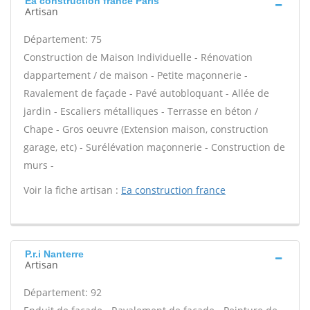
Ea construction france Paris
Artisan
Département: 75
Construction de Maison Individuelle - Rénovation
dappartement / de maison - Petite maçonnerie -
Ravalement de façade - Pavé autobloquant - Allée de
jardin - Escaliers métalliques - Terrasse en béton /
Chape - Gros oeuvre (Extension maison, construction
garage, etc) - Surélévation maçonnerie - Construction de
murs -
Voir la fiche artisan :
Ea construction france
P.r.i Nanterre
Artisan
Département: 92