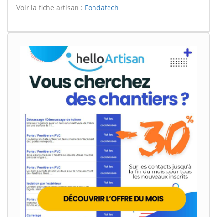
Voir la fiche artisan :
Fondatech