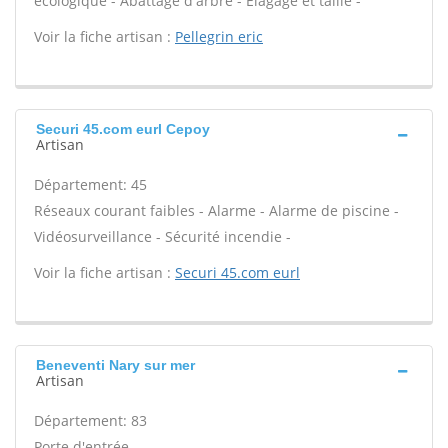
écologique - Abattage d'arbre - Élagage et taille -
Voir la fiche artisan :
Pellegrin eric
Securi 45.com eurl Cepoy
Artisan
Département: 45
Réseaux courant faibles - Alarme - Alarme de piscine -
Vidéosurveillance - Sécurité incendie -
Voir la fiche artisan :
Securi 45.com eurl
Beneventi Nary sur mer
Artisan
Département: 83
Porte d'entrée -