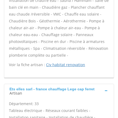
Installation de chauffe eau - Sauna / Hammam - Salle de
bain clé en main - Chaudière gaz - Plancher chauffant
eau chaude /réversible - VMC - Chauffe eau solaire -
Chaudière Bois - Géothermie - Aérothermie - Pompe à
chaleur air-air - Pompe à chaleur air-eau - Pompe à
chaleur eau-eau - Chauffage solaire - Panneaux
photovoltaïques - Piscine en dur - Piscine à armatures
métalliques - Spa - Climatisation réversible - Rénovation
plomberie complète ou partielle -
Voir la fiche artisan :
Civ habitat renovation
Ets elles sarl - france chauffage Lege cap ferret
Artisan
Département: 33
Tableau électrique - Réseaux courant faibles -
Installation sanitaire - Installation de chaudière -