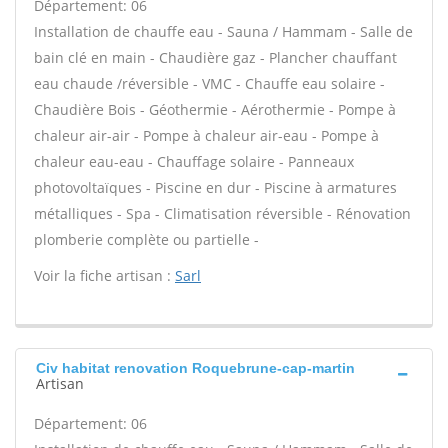
Département: 06
Installation de chauffe eau - Sauna / Hammam - Salle de
bain clé en main - Chaudière gaz - Plancher chauffant
eau chaude /réversible - VMC - Chauffe eau solaire -
Chaudière Bois - Géothermie - Aérothermie - Pompe à
chaleur air-air - Pompe à chaleur air-eau - Pompe à
chaleur eau-eau - Chauffage solaire - Panneaux
photovoltaïques - Piscine en dur - Piscine à armatures
métalliques - Spa - Climatisation réversible - Rénovation
plomberie complète ou partielle -
Voir la fiche artisan :
Sarl
Civ habitat renovation Roquebrune-cap-martin
Artisan
Département: 06