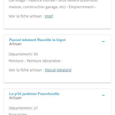
Carrelage - Faïence murale - Gros oeuvre (Extension
maison, construction garage, etc) - Empierrement -
Voir la fiche artisan :
Jmpf
Pascal lebatard Rauville la bigot
Artisan
Département: 50
Peinture - Peinture décorative -
Voir la fiche artisan :
Pascal lebatard
Le p'tit jardinier Francheville
Artisan
Département: 27
Paysagiste -