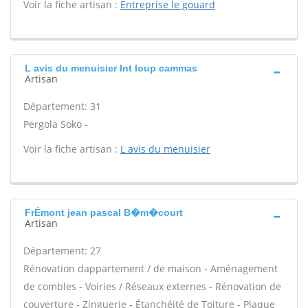
Voir la fiche artisan :
Entreprise le gouard
L avis du menuisier Int loup cammas
Artisan
Département: 31
Pergola Soko -
Voir la fiche artisan :
L avis du menuisier
FrÉmont jean pascal B�m�court
Artisan
Département: 27
Rénovation dappartement / de maison - Aménagement
de combles - Voiries / Réseaux externes - Rénovation de
couverture - Zinguerie - Étanchéité de Toiture - Plaque