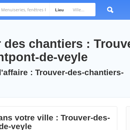
Lieu
des chantiers : Trouv
ntpont-de-veyle
'affaire : Trouver-des-chantiers-
ns votre ville : Trouver-des-
de-veyle