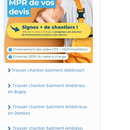
Trouver chantier batiment Abbécourt
Trouver chantier batiment Ambérieu-
en-Bugey
Trouver chantier batiment Ambérieux-
en-Dombes
Trouver chantier batiment Ambléon