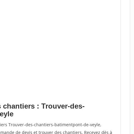
 chantiers : Trouver-des-
eyle
iers Trouver-des-chantiers-batimentpont-de-veyle,
ande de devis et trouver des chantiers. Recevez dès à