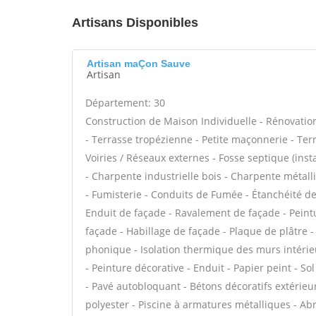
Artisans Disponibles
Artisan maÇon Sauve
Artisan
Département: 30
Construction de Maison Individuelle - Rénovat
- Terrasse tropézienne - Petite maçonnerie - Ter
Voiries / Réseaux externes - Fosse septique (ins
- Charpente industrielle bois - Charpente métall
- Fumisterie - Conduits de Fumée - Étanchéité de 
Enduit de façade - Ravalement de façade - Peintur
façade - Habillage de façade - Plaque de plâtre - F
phonique - Isolation thermique des murs intérie
- Peinture décorative - Enduit - Papier peint - Sol 
- Pavé autobloquant - Bétons décoratifs extérieurs
polyester - Piscine à armatures métalliques - Ab