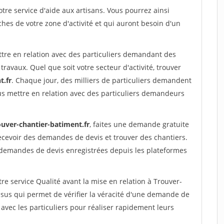
re service d'aide aux artisans. Vous pourrez ainsi
ches de votre zone d'activité et qui auront besoin d'un
ttre en relation avec des particuliers demandant des
travaux. Quel que soit votre secteur d'activité, trouver
t.fr
. Chaque jour, des milliers de particuliers demandent
us mettre en relation avec des particuliers demandeurs
ouver-chantier-batiment.fr
, faites une demande gratuite
ecevoir des demandes de devis et trouver des chantiers.
 demandes de devis enregistrées depuis les plateformes
re service Qualité avant la mise en relation à Trouver-
sus qui permet de vérifier la véracité d'une demande de
avec les particuliers pour réaliser rapidement leurs