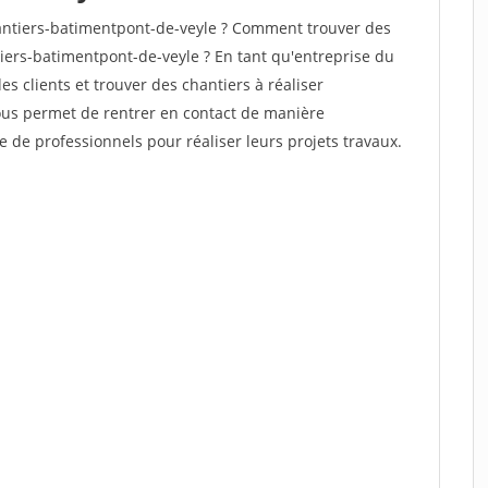
ntiers-batimentpont-de-veyle ? Comment trouver des
tiers-batimentpont-de-veyle ? En tant qu'entreprise du
des clients et trouver des chantiers à réaliser
vous permet de rentrer en contact de manière
e de professionnels pour réaliser leurs projets travaux.