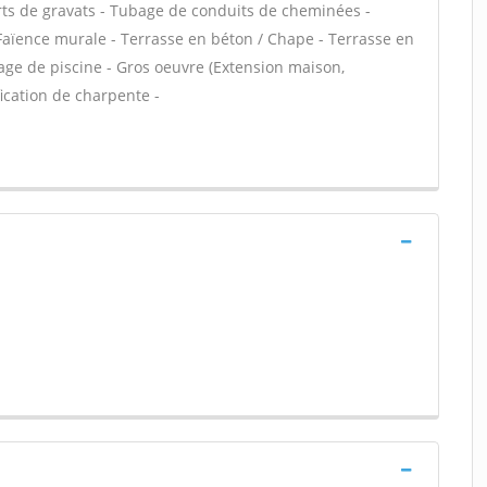
orts de gravats - Tubage de conduits de cheminées -
Faïence murale - Terrasse en béton / Chape - Terrasse en
Plage de piscine - Gros oeuvre (Extension maison,
ication de charpente -