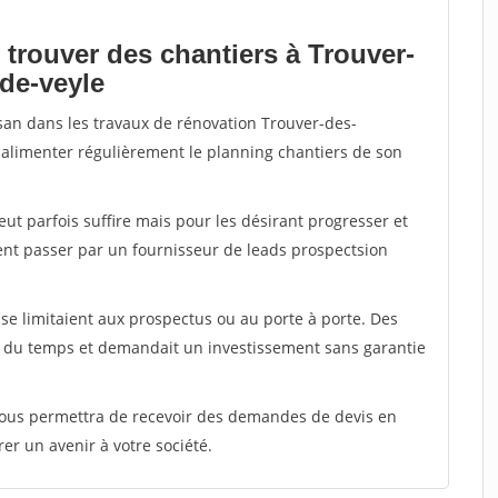
 trouver des chantiers à Trouver-
de-veyle
isan dans les travaux de rénovation Trouver-des-
r alimenter régulièrement le planning chantiers de son
peut parfois suffire mais pour les désirant progresser et
ent passer par un fournisseur de leads prospectsion
e limitaient aux prospectus ou au porte à porte. Des
t du temps et demandait un investissement sans garantie
 vous permettra de recevoir des demandes de devis en
rer un avenir à votre société.