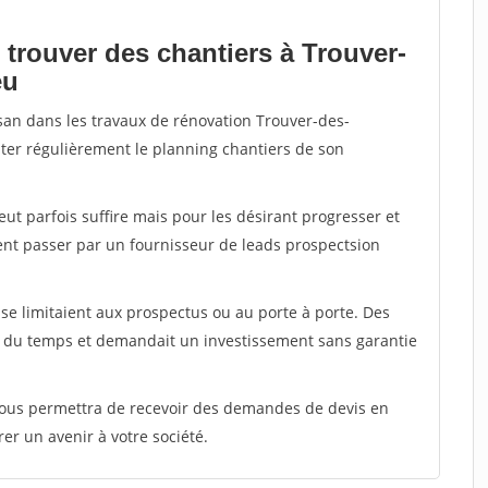
 trouver des chantiers à Trouver-
eu
isan dans les travaux de rénovation Trouver-des-
nter régulièrement le planning chantiers de son
peut parfois suffire mais pour les désirant progresser et
ent passer par un fournisseur de leads prospectsion
e limitaient aux prospectus ou au porte à porte. Des
t du temps et demandait un investissement sans garantie
 vous permettra de recevoir des demandes de devis en
rer un avenir à votre société.