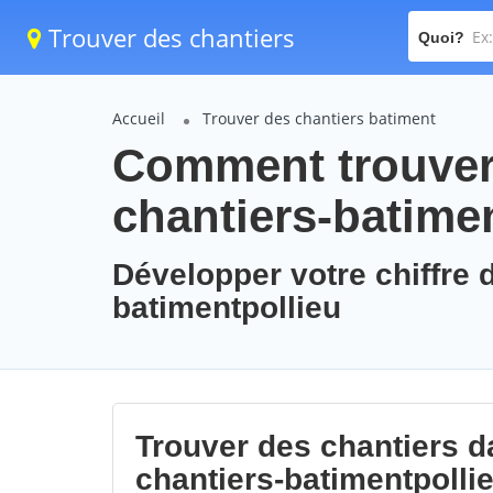
Trouver des chantiers
Quoi?
Accueil
Trouver des chantiers batiment
Comment trouver 
chantiers-batime
Développer votre chiffre d
batimentpollieu
Trouver des chantiers da
chantiers-batimentpolli