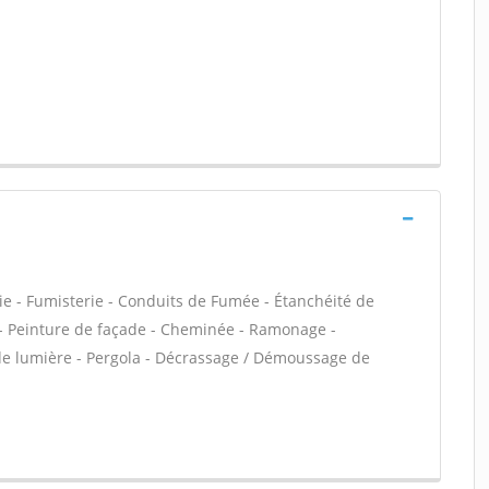
ie - Fumisterie - Conduits de Fumée - Étanchéité de
VC - Peinture de façade - Cheminée - Ramonage -
 de lumière - Pergola - Décrassage / Démoussage de