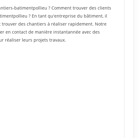
ntiers-batimentpollieu ? Comment trouver des clients
imentpollieu ? En tant qu'entreprise du bâtiment, il
et trouver des chantiers à réaliser rapidement. Notre
rer en contact de manière instantannée avec des
r réaliser leurs projets travaux.