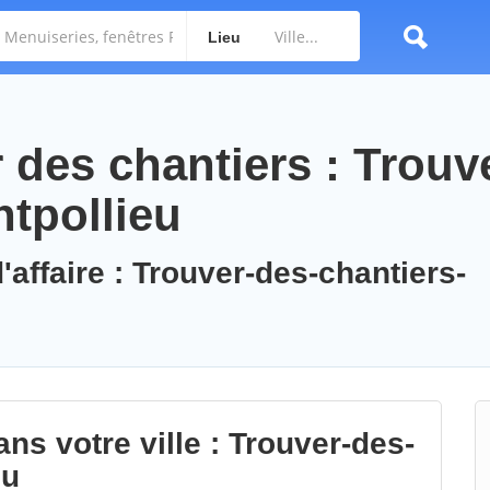
Lieu
des chantiers : Trouv
ntpollieu
'affaire : Trouver-des-chantiers-
ns votre ville : Trouver-des-
eu