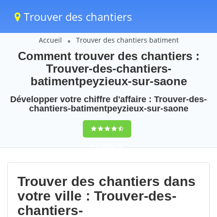
Trouver des chantiers
Accueil
Trouver des chantiers batiment
Comment trouver des chantiers :
Trouver-des-chantiers-
batimentpeyzieux-sur-saone
Développer votre chiffre d'affaire : Trouver-des-
chantiers-batimentpeyzieux-sur-saone
9,5
(100%)
78
votes
Trouver des chantiers dans
votre ville : Trouver-des-
chantiers-