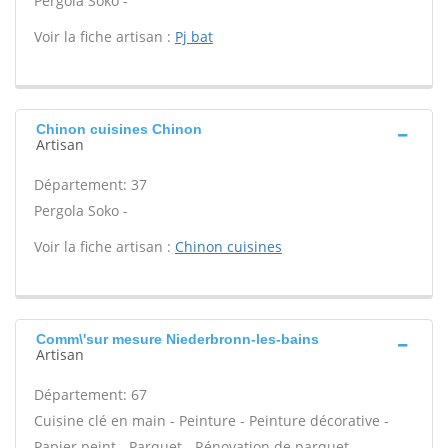
Pergola Soko -
Voir la fiche artisan :
Pj bat
Chinon cuisines Chinon
Artisan
Département: 37
Pergola Soko -
Voir la fiche artisan :
Chinon cuisines
Comm\'sur mesure Niederbronn-les-bains
Artisan
Département: 67
Cuisine clé en main - Peinture - Peinture décorative -
Papier peint - Parquet - Rénovation de parquet -