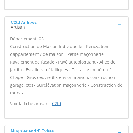
C2td Antibes
Artisan
Département: 06
Construction de Maison Individuelle - Rénovation
dappartement / de maison - Petite maçonnerie -
Ravalement de façade - Pavé autobloquant - Allée de
jardin - Escaliers métalliques - Terrasse en béton /
Chape - Gros oeuvre (Extension maison, construction
garage, etc) - Surélévation maçonnerie - Construction de
murs -
Voir la fiche artisan :
C2td
Mugnier andrÉ Evires