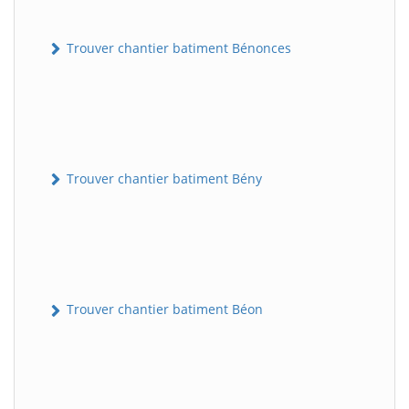
Trouver chantier batiment Bénonces
Trouver chantier batiment Bény
Trouver chantier batiment Béon