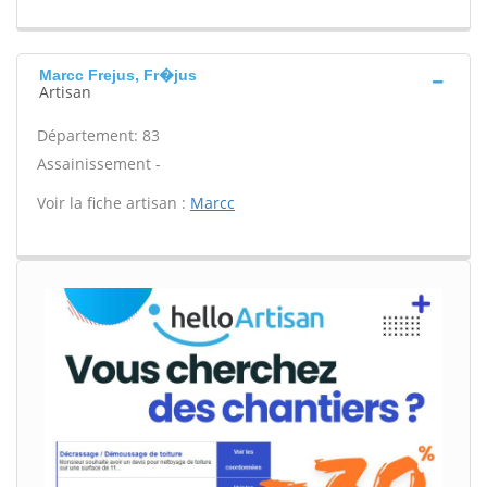
Marcc Frejus, Fr�jus
Artisan
Département: 83
Assainissement -
Voir la fiche artisan :
Marcc