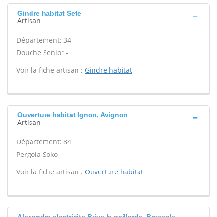
Gindre habitat Sete
Artisan
Département: 34
Douche Senior -
Voir la fiche artisan :
Gindre habitat
Ouverture habitat Ignon, Avignon
Artisan
Département: 84
Pergola Soko -
Voir la fiche artisan :
Ouverture habitat
Alexandre electricite Brive la gaillarde, Bressols