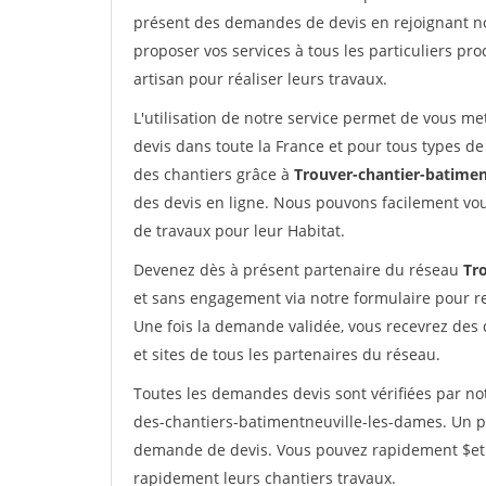
présent des demandes de devis en rejoignant not
proposer vos services à tous les particuliers pro
artisan pour réaliser leurs travaux.
L'utilisation de notre service permet de vous me
devis dans toute la France et pour tous types de 
des chantiers grâce à
Trouver-chantier-batimen
des devis en ligne. Nous pouvons facilement vo
de travaux pour leur Habitat.
Devenez dès à présent partenaire du réseau
Tr
et sans engagement via notre formulaire pour r
Une fois la demande validée, vous recevrez des
et sites de tous les partenaires du réseau.
Toutes les demandes devis sont vérifiées par not
des-chantiers-batimentneuville-les-dames. Un pr
demande de devis. Vous pouvez rapidement $etre 
rapidement leurs chantiers travaux.