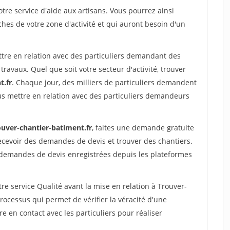
re service d'aide aux artisans. Vous pourrez ainsi
ches de votre zone d'activité et qui auront besoin d'un
ttre en relation avec des particuliers demandant des
travaux. Quel que soit votre secteur d'activité, trouver
t.fr
. Chaque jour, des milliers de particuliers demandent
us mettre en relation avec des particuliers demandeurs
ouver-chantier-batiment.fr
, faites une demande gratuite
ecevoir des demandes de devis et trouver des chantiers.
 demandes de devis enregistrées depuis les plateformes
re service Qualité avant la mise en relation à Trouver-
ocessus qui permet de vérifier la véracité d'une
en contact avec les particuliers pour réaliser