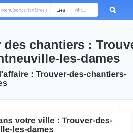
Lieu
des chantiers : Trouv
ntneuville-les-dames
'affaire : Trouver-des-chantiers-
es
ns votre ville : Trouver-des-
lle-les-dames