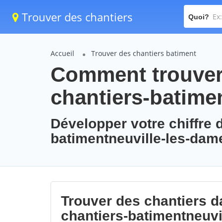
Trouver des chantiers
Quoi?
Accueil
Trouver des chantiers batiment
Comment trouver 
chantiers-batime
Développer votre chiffre d
batimentneuville-les-dam
Trouver des chantiers da
chantiers-batimentneuvi