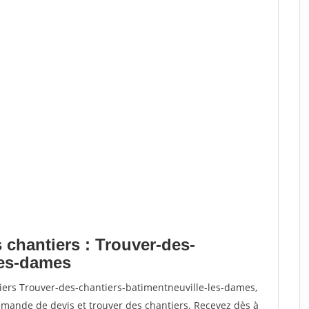
 chantiers : Trouver-des-
les-dames
iers Trouver-des-chantiers-batimentneuville-les-dames,
ande de devis et trouver des chantiers. Recevez dès à