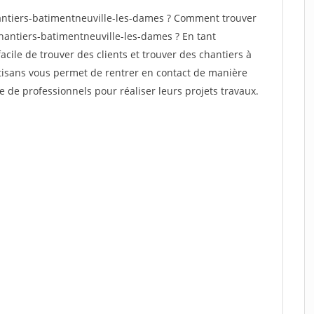
ntiers-batimentneuville-les-dames ? Comment trouver
chantiers-batimentneuville-les-dames ? En tant
facile de trouver des clients et trouver des chantiers à
rtisans vous permet de rentrer en contact de manière
e de professionnels pour réaliser leurs projets travaux.