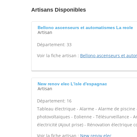
Artisans Disponibles
Bellono ascenseurs et automatismes La reole
Artisan
Département: 33
Voir la fiche artisan :
Bellono ascenseurs et aut
New renov elec L'isle d'espagnac
Artisan
Département: 16
Tableau électrique - Alarme - Alarme de piscine 
photovoltaïques - Eolienne - Télésurveillance - A
électricité (Ajout prise) - Rénovation électrique c
Voir la fiche artisan :
New renov elec