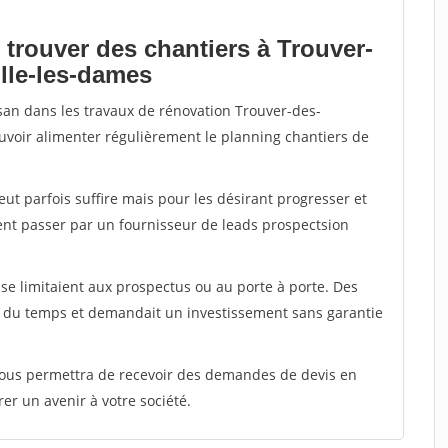
 trouver des chantiers à Trouver-
lle-les-dames
isan dans les travaux de rénovation Trouver-des-
ouvoir alimenter régulièrement le planning chantiers de
peut parfois suffire mais pour les désirant progresser et
ent passer par un fournisseur de leads prospectsion
e limitaient aux prospectus ou au porte à porte. Des
t du temps et demandait un investissement sans garantie
 vous permettra de recevoir des demandes de devis en
rer un avenir à votre société.