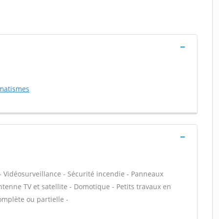
omatismes
- Vidéosurveillance - Sécurité incendie - Panneaux
ntenne TV et satellite - Domotique - Petits travaux en
omplète ou partielle -