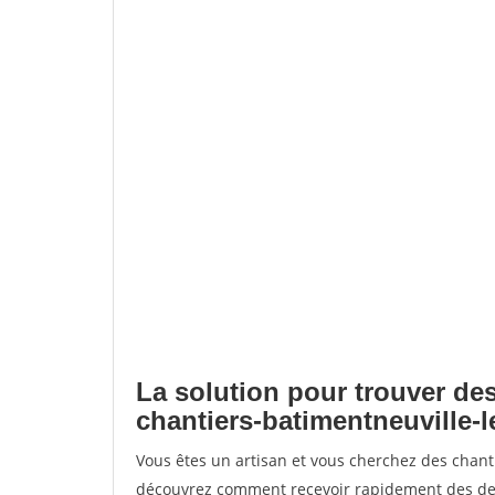
La solution pour trouver des
chantiers-batimentneuville-
Vous êtes un artisan et vous cherchez des chant
découvrez comment recevoir rapidement des dem