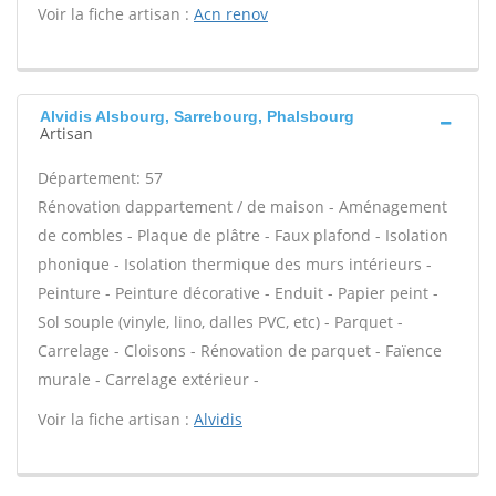
Voir la fiche artisan :
Acn renov
Alvidis Alsbourg, Sarrebourg, Phalsbourg
Artisan
Département: 57
Rénovation dappartement / de maison - Aménagement
de combles - Plaque de plâtre - Faux plafond - Isolation
phonique - Isolation thermique des murs intérieurs -
Peinture - Peinture décorative - Enduit - Papier peint -
Sol souple (vinyle, lino, dalles PVC, etc) - Parquet -
Carrelage - Cloisons - Rénovation de parquet - Faïence
murale - Carrelage extérieur -
Voir la fiche artisan :
Alvidis