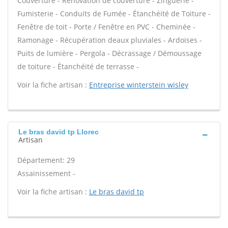
Couverture - Rénovation de couverture - Zinguerie -
Fumisterie - Conduits de Fumée - Étanchéité de Toiture -
Fenêtre de toit - Porte / Fenêtre en PVC - Cheminée -
Ramonage - Récupération deaux pluviales - Ardoises -
Puits de lumière - Pergola - Décrassage / Démoussage
de toiture - Étanchéité de terrasse -
Voir la fiche artisan :
Entreprise winterstein wisley
Le bras david tp Llorec
Artisan
Département: 29
Assainissement -
Voir la fiche artisan :
Le bras david tp