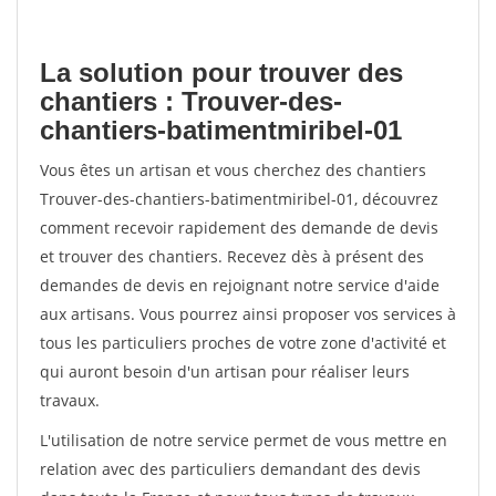
La solution pour trouver des
chantiers : Trouver-des-
chantiers-batimentmiribel-01
Vous êtes un artisan et vous cherchez des chantiers
Trouver-des-chantiers-batimentmiribel-01, découvrez
comment recevoir rapidement des demande de devis
et trouver des chantiers. Recevez dès à présent des
demandes de devis en rejoignant notre service d'aide
aux artisans. Vous pourrez ainsi proposer vos services à
tous les particuliers proches de votre zone d'activité et
qui auront besoin d'un artisan pour réaliser leurs
travaux.
L'utilisation de notre service permet de vous mettre en
relation avec des particuliers demandant des devis