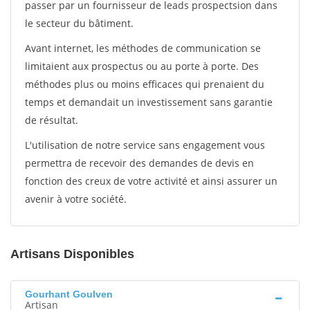
passer par un fournisseur de leads prospectsion dans
le secteur du bâtiment.
Avant internet, les méthodes de communication se
limitaient aux prospectus ou au porte à porte. Des
méthodes plus ou moins efficaces qui prenaient du
temps et demandait un investissement sans garantie
de résultat.
L'utilisation de notre service sans engagement vous
permettra de recevoir des demandes de devis en
fonction des creux de votre activité et ainsi assurer un
avenir à votre société.
Artisans Disponibles
Gourhant Goulven
Artisan