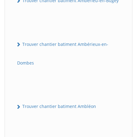
Trouver chantier batiment Ambérieu-en-Bugey
Trouver chantier batiment Ambérieux-en-
Dombes
Trouver chantier batiment Ambléon