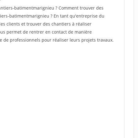
antiers-batimentmarignieu ? Comment trouver des
tiers-batimentmarignieu ? En tant qu'entreprise du
des clients et trouver des chantiers à réaliser
vous permet de rentrer en contact de manière
e de professionnels pour réaliser leurs projets travaux.