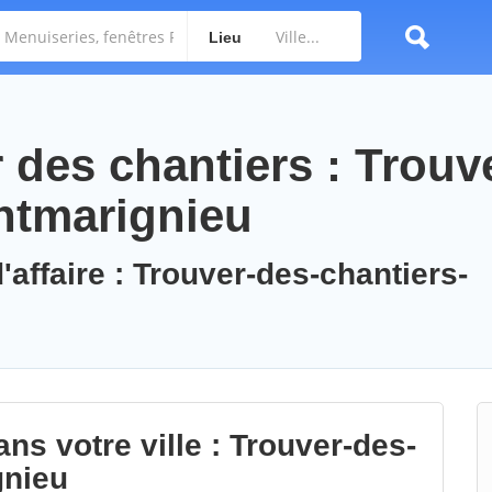
Lieu
des chantiers : Trouv
ntmarignieu
'affaire : Trouver-des-chantiers-
ns votre ville : Trouver-des-
gnieu