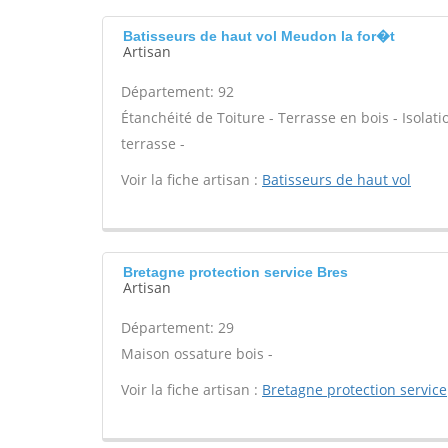
Batisseurs de haut vol Meudon la for�t
Artisan
Département: 92
Étanchéité de Toiture - Terrasse en bois - Isolati
terrasse -
Voir la fiche artisan :
Batisseurs de haut vol
Bretagne protection service Bres
Artisan
Département: 29
Maison ossature bois -
Voir la fiche artisan :
Bretagne protection service