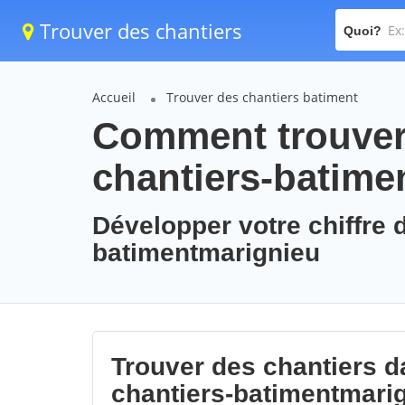
Trouver des chantiers
Quoi?
Accueil
Trouver des chantiers batiment
Comment trouver 
chantiers-batime
Développer votre chiffre d
batimentmarignieu
Trouver des chantiers da
chantiers-batimentmari