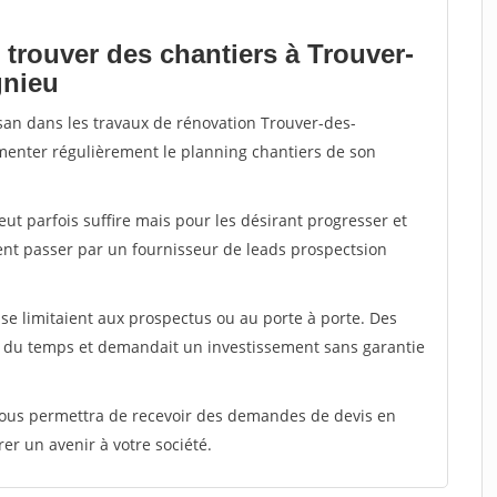
 trouver des chantiers à Trouver-
gnieu
isan dans les travaux de rénovation Trouver-des-
imenter régulièrement le planning chantiers de son
peut parfois suffire mais pour les désirant progresser et
ent passer par un fournisseur de leads prospectsion
e limitaient aux prospectus ou au porte à porte. Des
t du temps et demandait un investissement sans garantie
 vous permettra de recevoir des demandes de devis en
rer un avenir à votre société.