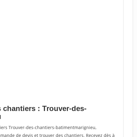
 chantiers : Trouver-des-
u
tiers Trouver-des-chantiers-batimentmarignieu,
ande de devis et trouver des chantiers. Recevez dès à