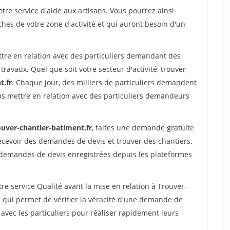
re service d'aide aux artisans. Vous pourrez ainsi
ches de votre zone d'activité et qui auront besoin d'un
ttre en relation avec des particuliers demandant des
travaux. Quel que soit votre secteur d'activité, trouver
t.fr
. Chaque jour, des milliers de particuliers demandent
us mettre en relation avec des particuliers demandeurs
ouver-chantier-batiment.fr
, faites une demande gratuite
ecevoir des demandes de devis et trouver des chantiers.
 demandes de devis enregistrées depuis les plateformes
re service Qualité avant la mise en relation à Trouver-
qui permet de vérifier la véracité d'une demande de
avec les particuliers pour réaliser rapidement leurs