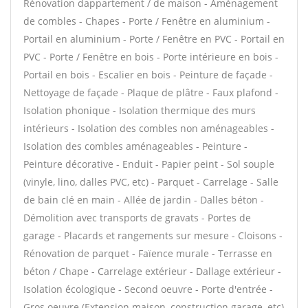
Rénovation dappartement / de maison - Aménagement
de combles - Chapes - Porte / Fenêtre en aluminium -
Portail en aluminium - Porte / Fenêtre en PVC - Portail en
PVC - Porte / Fenêtre en bois - Porte intérieure en bois -
Portail en bois - Escalier en bois - Peinture de façade -
Nettoyage de façade - Plaque de plâtre - Faux plafond -
Isolation phonique - Isolation thermique des murs
intérieurs - Isolation des combles non aménageables -
Isolation des combles aménageables - Peinture -
Peinture décorative - Enduit - Papier peint - Sol souple
(vinyle, lino, dalles PVC, etc) - Parquet - Carrelage - Salle
de bain clé en main - Allée de jardin - Dalles béton -
Démolition avec transports de gravats - Portes de
garage - Placards et rangements sur mesure - Cloisons -
Rénovation de parquet - Faïence murale - Terrasse en
béton / Chape - Carrelage extérieur - Dallage extérieur -
Isolation écologique - Second oeuvre - Porte d'entrée -
Gros oeuvre (Extension maison, construction garage, etc)