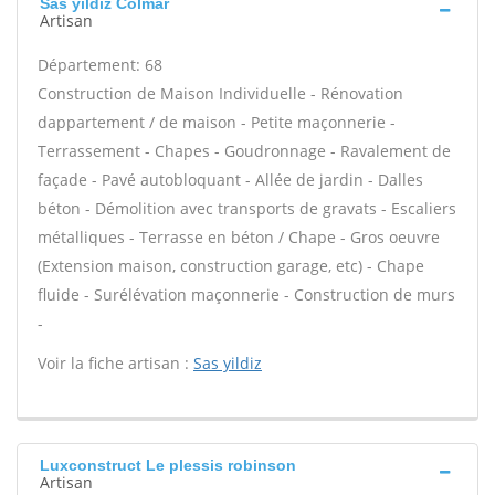
Sas yildiz Colmar
Artisan
Département: 68
Construction de Maison Individuelle - Rénovation
dappartement / de maison - Petite maçonnerie -
Terrassement - Chapes - Goudronnage - Ravalement de
façade - Pavé autobloquant - Allée de jardin - Dalles
béton - Démolition avec transports de gravats - Escaliers
métalliques - Terrasse en béton / Chape - Gros oeuvre
(Extension maison, construction garage, etc) - Chape
fluide - Surélévation maçonnerie - Construction de murs
-
Voir la fiche artisan :
Sas yildiz
Luxconstruct Le plessis robinson
Artisan