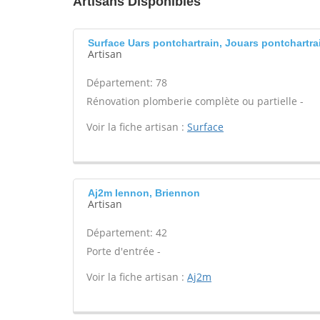
Artisans Disponibles
Surface Uars pontchartrain, Jouars pontchartra
Artisan
Département: 78
Rénovation plomberie complète ou partielle -
Voir la fiche artisan :
Surface
Aj2m Iennon, Briennon
Artisan
Département: 42
Porte d'entrée -
Voir la fiche artisan :
Aj2m