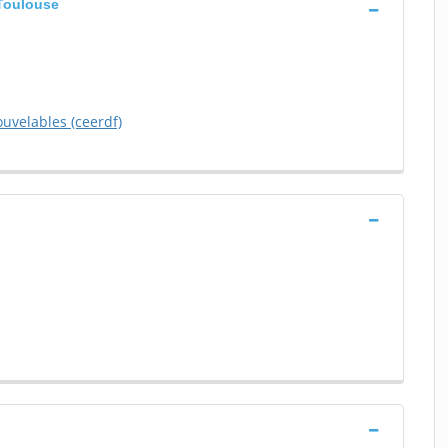
 Toulouse
uvelables (ceerdf)