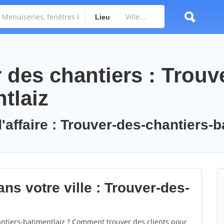
Lieu
des chantiers : Trouv
tlaiz
'affaire : Trouver-des-chantiers-b
ns votre ville : Trouver-des-
tiers-batimentlaiz ? Comment trouver des clients pour