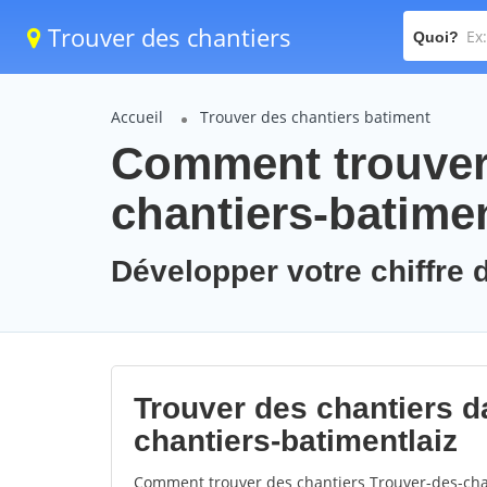
Trouver des chantiers
Quoi?
Accueil
Trouver des chantiers batiment
Comment trouver 
chantiers-batimen
Développer votre chiffre d
Trouver des chantiers da
chantiers-batimentlaiz
Comment trouver des chantiers Trouver-des-chan