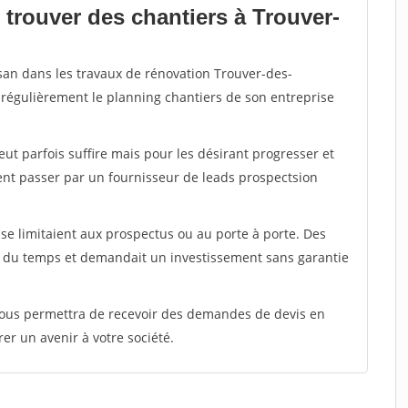
 trouver des chantiers à Trouver-
isan dans les travaux de rénovation Trouver-des-
r régulièrement le planning chantiers de son entreprise
peut parfois suffire mais pour les désirant progresser et
ent passer par un fournisseur de leads prospectsion
e limitaient aux prospectus ou au porte à porte. Des
t du temps et demandait un investissement sans garantie
 vous permettra de recevoir des demandes de devis en
rer un avenir à votre société.