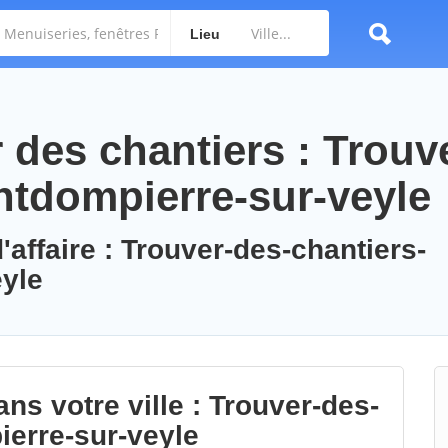
Lieu
des chantiers : Trouv
ntdompierre-sur-veyle
'affaire : Trouver-des-chantiers-
yle
ns votre ville : Trouver-des-
ierre-sur-veyle