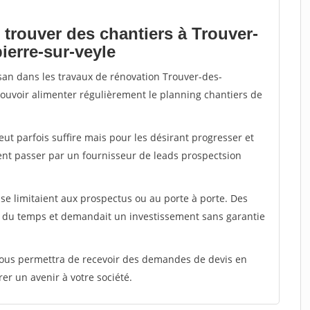
 trouver des chantiers à Trouver-
erre-sur-veyle
isan dans les travaux de rénovation Trouver-des-
pouvoir alimenter régulièrement le planning chantiers de
peut parfois suffire mais pour les désirant progresser et
ent passer par un fournisseur de leads prospectsion
e limitaient aux prospectus ou au porte à porte. Des
t du temps et demandait un investissement sans garantie
 vous permettra de recevoir des demandes de devis en
rer un avenir à votre société.