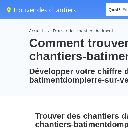
Trouver des chantiers
Quoi?
Accueil
Trouver des chantiers batiment
Comment trouver 
chantiers-batime
Développer votre chiffre d
batimentdompierre-sur-ve
Trouver des chantiers da
chantiers-batimentdomp