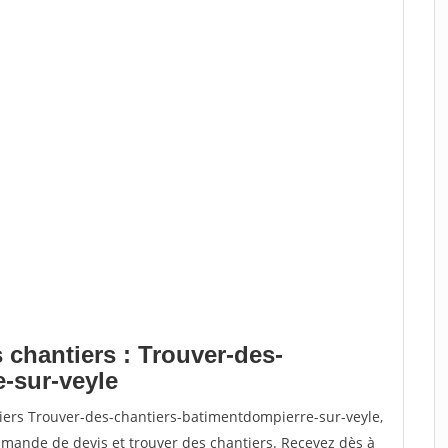
 chantiers : Trouver-des-
-sur-veyle
tiers Trouver-des-chantiers-batimentdompierre-sur-veyle,
ande de devis et trouver des chantiers. Recevez dès à