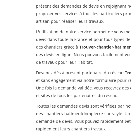
présent des demandes de devis en rejoignant not
proposer vos services à tous les particuliers pro
artisan pour réaliser leurs travaux.
L'utilisation de notre service permet de vous me
devis dans toute la France et pour tous types de 
des chantiers grâce à
Trouver-chantier-batimen
des devis en ligne. Nous pouvons facilement vo
de travaux pour leur Habitat.
Devenez dès à présent partenaire du réseau
Tr
et sans engagement via notre formulaire pour r
Une fois la demande validée, vous recevrez des
et sites de tous les partenaires du réseau.
Toutes les demandes devis sont vérifiées par not
des-chantiers-batimentdompierre-sur-veyle. Un p
demande de devis. Vous pouvez rapidement $etre 
rapidement leurs chantiers travaux.