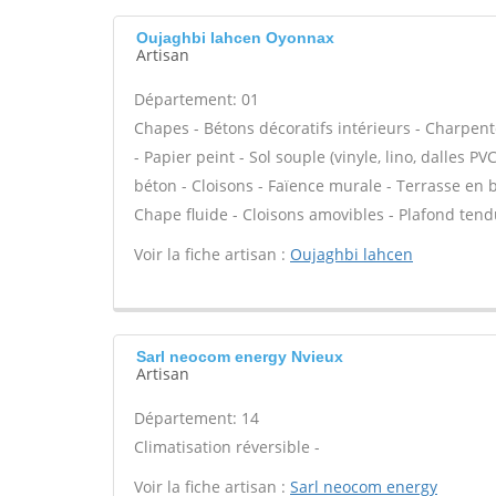
Oujaghbi lahcen Oyonnax
Artisan
Département: 01
Chapes - Bétons décoratifs intérieurs - Charpent
- Papier peint - Sol souple (vinyle, lino, dalles P
béton - Cloisons - Faïence murale - Terrasse en b
Chape fluide - Cloisons amovibles - Plafond tend
Voir la fiche artisan :
Oujaghbi lahcen
Sarl neocom energy Nvieux
Artisan
Département: 14
Climatisation réversible -
Voir la fiche artisan :
Sarl neocom energy