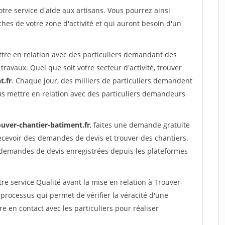
re service d'aide aux artisans. Vous pourrez ainsi
ches de votre zone d'activité et qui auront besoin d'un
ttre en relation avec des particuliers demandant des
travaux. Quel que soit votre secteur d'activité, trouver
t.fr
. Chaque jour, des milliers de particuliers demandent
us mettre en relation avec des particuliers demandeurs
ouver-chantier-batiment.fr
, faites une demande gratuite
ecevoir des demandes de devis et trouver des chantiers.
 demandes de devis enregistrées depuis les plateformes
re service Qualité avant la mise en relation à Trouver-
rocessus qui permet de vérifier la véracité d'une
en contact avec les particuliers pour réaliser