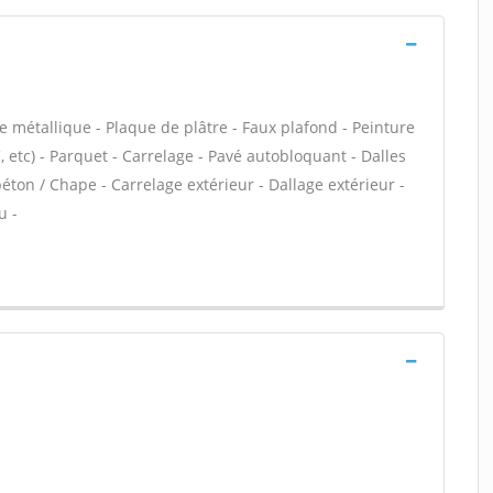
e métallique - Plaque de plâtre - Faux plafond - Peinture
VC, etc) - Parquet - Carrelage - Pavé autobloquant - Dalles
éton / Chape - Carrelage extérieur - Dallage extérieur -
u -