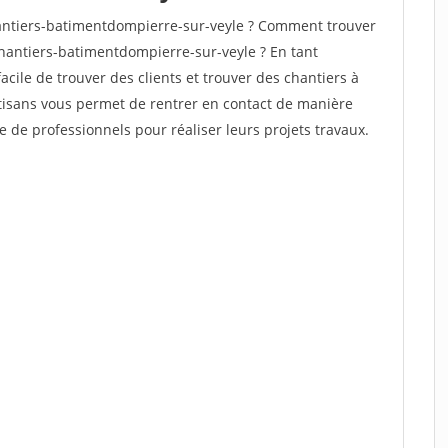
antiers-batimentdompierre-sur-veyle ? Comment trouver
chantiers-batimentdompierre-sur-veyle ? En tant
facile de trouver des clients et trouver des chantiers à
rtisans vous permet de rentrer en contact de manière
e de professionnels pour réaliser leurs projets travaux.