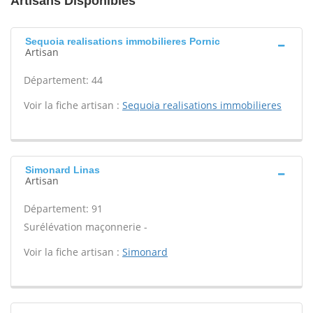
Artisans Disponibles
Sequoia realisations immobilieres Pornic
Artisan
Département: 44
Voir la fiche artisan :
Sequoia realisations immobilieres
Simonard Linas
Artisan
Département: 91
Surélévation maçonnerie -
Voir la fiche artisan :
Simonard