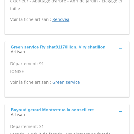
extérieur - Abattage d'arbre - Abri de jardin - Élagage et
taille -
Voir la fiche artisan :
Renovea
Green service Ry chat91170illon, Viry chatillon
Artisan
Département: 91
IONISE -
Voir la fiche artisan :
Green service
Bayoud gerard Montastruc la conseillere
Artisan
Département: 31