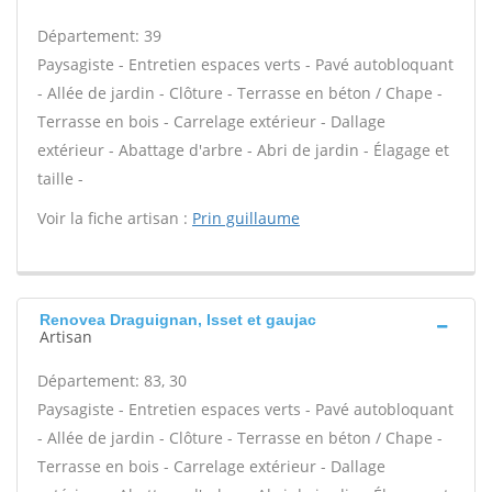
Département: 39
Paysagiste - Entretien espaces verts - Pavé autobloquant
- Allée de jardin - Clôture - Terrasse en béton / Chape -
Terrasse en bois - Carrelage extérieur - Dallage
extérieur - Abattage d'arbre - Abri de jardin - Élagage et
taille -
Voir la fiche artisan :
Prin guillaume
Renovea Draguignan, Isset et gaujac
Artisan
Département: 83, 30
Paysagiste - Entretien espaces verts - Pavé autobloquant
- Allée de jardin - Clôture - Terrasse en béton / Chape -
Terrasse en bois - Carrelage extérieur - Dallage