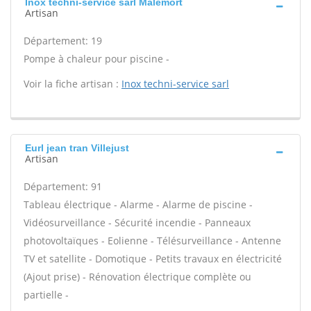
Inox techni-service sarl Malemort
Artisan
Département: 19
Pompe à chaleur pour piscine -
Voir la fiche artisan :
Inox techni-service sarl
Eurl jean tran Villejust
Artisan
Département: 91
Tableau électrique - Alarme - Alarme de piscine -
Vidéosurveillance - Sécurité incendie - Panneaux
photovoltaïques - Eolienne - Télésurveillance - Antenne
TV et satellite - Domotique - Petits travaux en électricité
(Ajout prise) - Rénovation électrique complète ou
partielle -