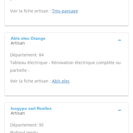
-
Voir la fiche artisan :
Tms-paysage
Abls elec Orange
Artisan
Département: 84
Tableau électrique - Rénovation électrique complète ou
partielle -
Voir la fiche artisan :
Abls elec
Isogyps sarl Rcelles
Artisan
Département: 95
Plafond tendu -