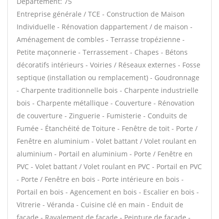
Département: 75
Entreprise générale / TCE - Construction de Maison
Individuelle - Rénovation dappartement / de maison -
Aménagement de combles - Terrasse tropézienne -
Petite maçonnerie - Terrassement - Chapes - Bétons
décoratifs intérieurs - Voiries / Réseaux externes - Fosse
septique (installation ou remplacement) - Goudronnage
- Charpente traditionnelle bois - Charpente industrielle
bois - Charpente métallique - Couverture - Rénovation
de couverture - Zinguerie - Fumisterie - Conduits de
Fumée - Étanchéité de Toiture - Fenêtre de toit - Porte /
Fenêtre en aluminium - Volet battant / Volet roulant en
aluminium - Portail en aluminium - Porte / Fenêtre en
PVC - Volet battant / Volet roulant en PVC - Portail en PVC
- Porte / Fenêtre en bois - Porte intérieure en bois -
Portail en bois - Agencement en bois - Escalier en bois -
Vitrerie - Véranda - Cuisine clé en main - Enduit de
façade - Ravalement de façade - Peinture de façade -