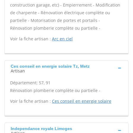
construction garage, etc) - Empierrement - Modification
de charpente - Rénovation électrique complète ou
partielle - Motorisation de portes et portails -
Rénovation plomberie complète ou partielle -
Voir la fiche artisan :
Arc en ciel
Ces conseil en energie solaire Tz, Metz
Artisan
Département: 57, 91
Rénovation plomberie complète ou partielle -
Voir la fiche artisan :
Ces conseil en energie solaire
Independance royale Limoges