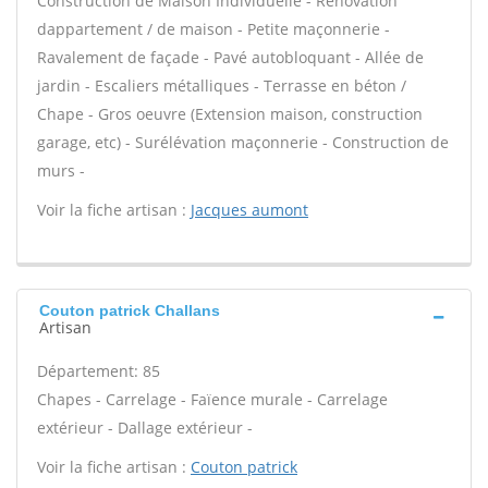
Construction de Maison Individuelle - Rénovation
dappartement / de maison - Petite maçonnerie -
Ravalement de façade - Pavé autobloquant - Allée de
jardin - Escaliers métalliques - Terrasse en béton /
Chape - Gros oeuvre (Extension maison, construction
garage, etc) - Surélévation maçonnerie - Construction de
murs -
Voir la fiche artisan :
Jacques aumont
Couton patrick Challans
Artisan
Département: 85
Chapes - Carrelage - Faïence murale - Carrelage
extérieur - Dallage extérieur -
Voir la fiche artisan :
Couton patrick