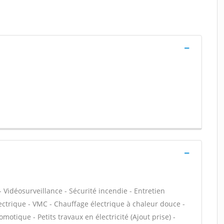
 Vidéosurveillance - Sécurité incendie - Entretien
ectrique - VMC - Chauffage électrique à chaleur douce -
motique - Petits travaux en électricité (Ajout prise) -