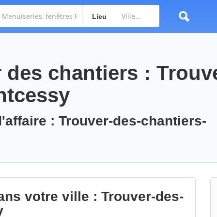
Lieu
des chantiers : Trouv
ntcessy
'affaire : Trouver-des-chantiers-
ns votre ville : Trouver-des-
y