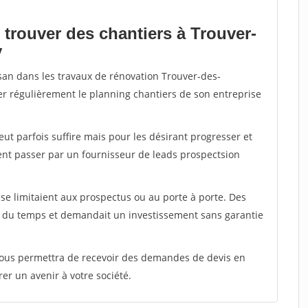
 trouver des chantiers à Trouver-
y
isan dans les travaux de rénovation Trouver-des-
ter régulièrement le planning chantiers de son entreprise
peut parfois suffire mais pour les désirant progresser et
ent passer par un fournisseur de leads prospectsion
e limitaient aux prospectus ou au porte à porte. Des
t du temps et demandait un investissement sans garantie
 vous permettra de recevoir des demandes de devis en
rer un avenir à votre société.