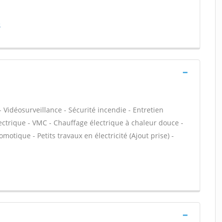
e
 Vidéosurveillance - Sécurité incendie - Entretien
ectrique - VMC - Chauffage électrique à chaleur douce -
motique - Petits travaux en électricité (Ajout prise) -