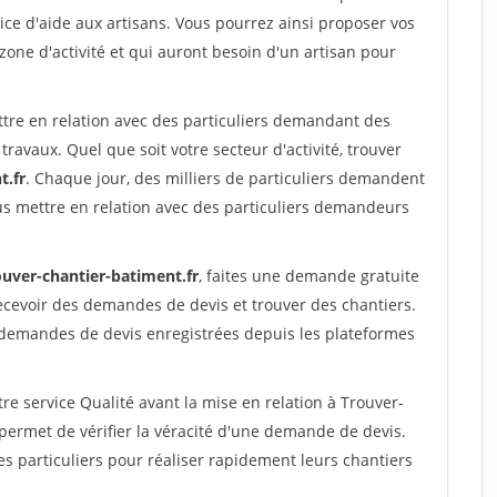
ce d'aide aux artisans. Vous pourrez ainsi proposer vos
 zone d'activité et qui auront besoin d'un artisan pour
ttre en relation avec des particuliers demandant des
travaux. Quel que soit votre secteur d'activité, trouver
t.fr
. Chaque jour, des milliers de particuliers demandent
us mettre en relation avec des particuliers demandeurs
ouver-chantier-batiment.fr
, faites une demande gratuite
ecevoir des demandes de devis et trouver des chantiers.
 demandes de devis enregistrées depuis les plateformes
re service Qualité avant la mise en relation à Trouver-
ermet de vérifier la véracité d'une demande de devis.
s particuliers pour réaliser rapidement leurs chantiers