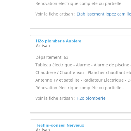
Rénovation électrique complète ou partielle -
Voir la fiche artisan :
Etablissement lopez camill
H2o plomberie Aubiere
Artisan
Département: 63
Tableau électrique - Alarme - Alarme de piscine -
Chaudière / Chauffe-eau - Plancher chauffant él
Antenne TV et satellite - Radiateur Électrique - Do
Rénovation électrique complète ou partielle -
Voir la fiche artisan :
H2o plomberie
Techni-conseil Nervieux
Artisan