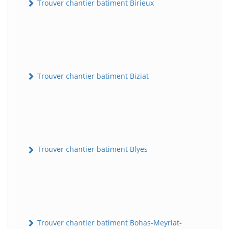
Trouver chantier batiment Birieux
Trouver chantier batiment Biziat
Trouver chantier batiment Blyes
Trouver chantier batiment Bohas-Meyriat-