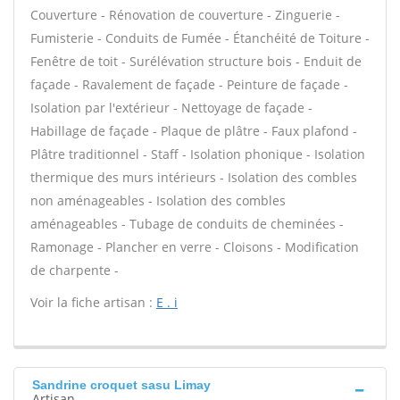
Couverture - Rénovation de couverture - Zinguerie -
Fumisterie - Conduits de Fumée - Étanchéité de Toiture -
Fenêtre de toit - Surélévation structure bois - Enduit de
façade - Ravalement de façade - Peinture de façade -
Isolation par l'extérieur - Nettoyage de façade -
Habillage de façade - Plaque de plâtre - Faux plafond -
Plâtre traditionnel - Staff - Isolation phonique - Isolation
thermique des murs intérieurs - Isolation des combles
non aménageables - Isolation des combles
aménageables - Tubage de conduits de cheminées -
Ramonage - Plancher en verre - Cloisons - Modification
de charpente -
Voir la fiche artisan :
E . i
Sandrine croquet sasu Limay
Artisan