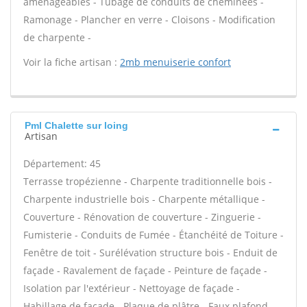
aménageables - Tubage de conduits de cheminées -
Ramonage - Plancher en verre - Cloisons - Modification
de charpente -
Voir la fiche artisan :
2mb menuiserie confort
Pml Chalette sur loing
Artisan
Département: 45
Terrasse tropézienne - Charpente traditionnelle bois -
Charpente industrielle bois - Charpente métallique -
Couverture - Rénovation de couverture - Zinguerie -
Fumisterie - Conduits de Fumée - Étanchéité de Toiture -
Fenêtre de toit - Surélévation structure bois - Enduit de
façade - Ravalement de façade - Peinture de façade -
Isolation par l'extérieur - Nettoyage de façade -
Habillage de façade - Plaque de plâtre - Faux plafond -