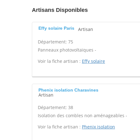
Artisans Disponibles
Effy solaire Paris
Artisan
Département: 75
Panneaux photovoltaïques -
Voir la fiche artisan :
Effy solaire
Phenix isolation Charavines
Artisan
Département: 38
Isolation des combles non aménageables -
Voir la fiche artisan :
Phenix isolation