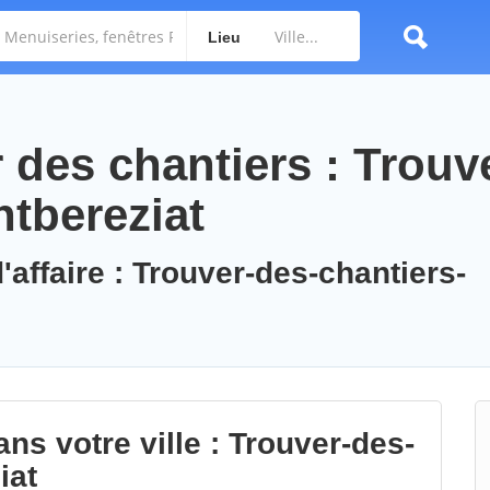
Lieu
des chantiers : Trouv
ntbereziat
'affaire : Trouver-des-chantiers-
ns votre ville : Trouver-des-
iat