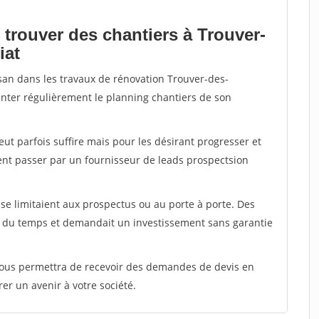
 trouver des chantiers à Trouver-
iat
isan dans les travaux de rénovation Trouver-des-
enter régulièrement le planning chantiers de son
peut parfois suffire mais pour les désirant progresser et
ent passer par un fournisseur de leads prospectsion
e limitaient aux prospectus ou au porte à porte. Des
t du temps et demandait un investissement sans garantie
 vous permettra de recevoir des demandes de devis en
rer un avenir à votre société.