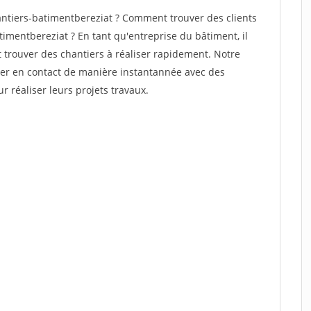
ntiers-batimentbereziat ? Comment trouver des clients
imentbereziat ? En tant qu'entreprise du bâtiment, il
et trouver des chantiers à réaliser rapidement. Notre
rer en contact de manière instantannée avec des
r réaliser leurs projets travaux.